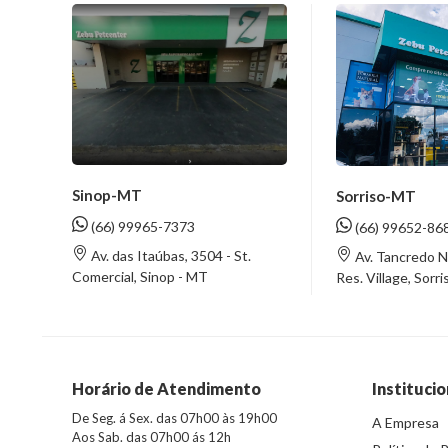
Sinop-MT
Sorriso-MT
(66) 99965-7373
(66) 99652-86
Av. das Itaúbas, 3504 - St.
Av. Tancredo N
Comercial, Sinop - MT
Res. Village, Sorr
Horário de Atendimento
Institucio
De Seg. á Sex. das 07h00 às 19h00
A Empresa
Aos Sab. das 07h00 ás 12h