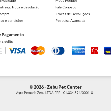
Privacidade
Meus Pedidos
entrega, troca e devolução
Fale Conosco
compra
Trocas de Devoluções
so e condições
Pesquisa Avançada
e Pagamento
© 2026 - Zebu Pet Center
Agro Pecuaria Zebu LTDA-EPP - 01.034.894/0001-01