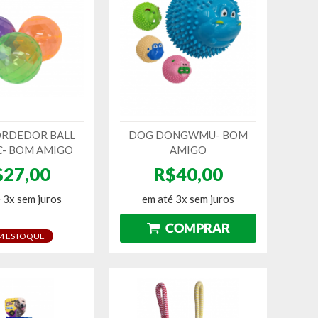
RDEDOR BALL
DOG DONGWMU- BOM
C- BOM AMIGO
AMIGO
$27,00
R$40,00
 3x sem juros
em até 3x sem juros
M ESTOQUE