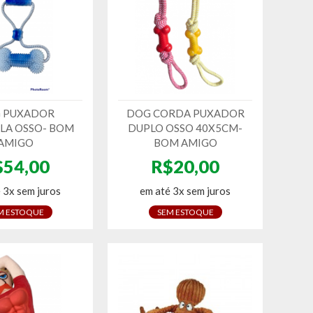
 PUXADOR
DOG CORDA PUXADOR
LA OSSO- BOM
DUPLO OSSO 40X5CM-
AMIGO
BOM AMIGO
$54,00
R$20,00
 3x sem juros
em até 3x sem juros
M ESTOQUE
SEM ESTOQUE