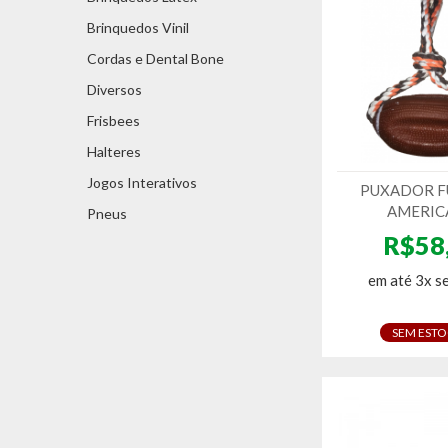
Brinquedos Vinil
Cordas e Dental Bone
Diversos
Frisbees
Halteres
Jogos Interativos
PUXADOR F
AMERIC
Pneus
R$58
em até 3x s
SEM EST