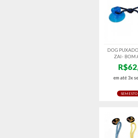
DOG PUXADO
ZAI- BOM
R$62
em até 3x s
SEM EST