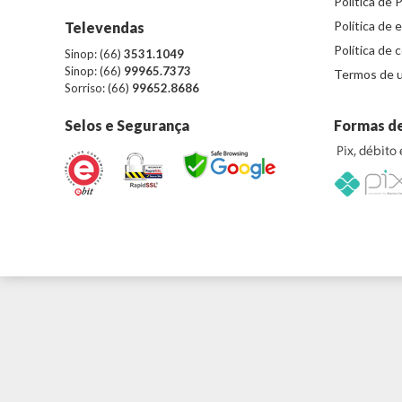
Política de 
Política de 
Televendas
Política de 
Sinop: (66)
3531.1049
Sinop: (66)
99965.7373
Termos de u
Sorriso: (66)
99652.8686
Selos e Segurança
Formas d