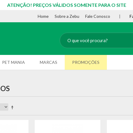
ATENÇÃO! PREÇOS VÁLIDOS SOMENTE PARA O SITE
Home
Sobre a Zebu
Fale Conosco
|
F
PET MANIA
MARCAS
PROMOÇÕES
DOS