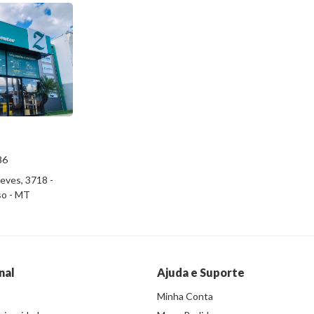
86
eves, 3718 -
iso - MT
nal
Ajuda e Suporte
Minha Conta