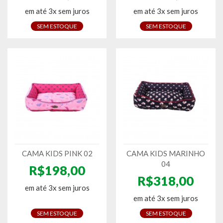
em até 3x sem juros
em até 3x sem juros
SEM ESTOQUE
SEM ESTOQUE
CAMA KIDS PINK 02
CAMA KIDS MARINHO
04
R$198,00
R$318,00
em até 3x sem juros
em até 3x sem juros
SEM ESTOQUE
SEM ESTOQUE