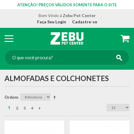
ATENÇÃO! PREÇOS VÁLIDOS SOMENTE PARA O SITE
Bem Vindo à
Zebu Pet Center
Faça Seu Login
Cadastre-se
ALMOFADAS E COLCHONETES
Ordem
1
2
3
4