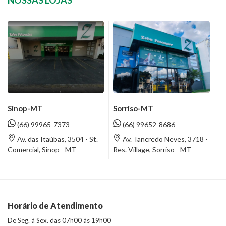
NOSSAS LOJAS
Sinop-MT
Sorriso-MT
(66) 99965-7373
(66) 99652-8686
Av. das Itaúbas, 3504 - St.
Av. Tancredo Neves, 3718 -
Comercial, Sinop - MT
Res. Village, Sorriso - MT
Horário de Atendimento
De Seg. á Sex. das 07h00 às 19h00