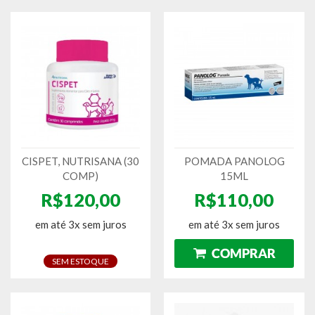
CISPET, NUTRISANA (30
POMADA PANOLOG
COMP)
15ML
R$120,00
R$110,00
em até 3x sem juros
em até 3x sem juros
SEM ESTOQUE