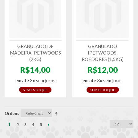
GRANULADO DE
GRANULADO
MADEIRA IPETWOODS
IPETWOODS,
(2KG)
ROEDORES (1,5KG)
R$14,00
R$12,00
em até 3x sem juros
em até 3x sem juros
SEM ESTOQUE
SEM ESTOQUE
Ordem
1
2
3
4
5