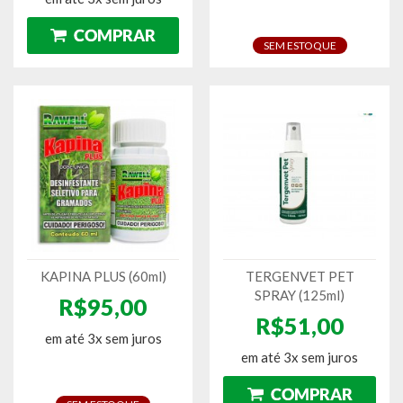
SEM ESTOQUE
KAPINA PLUS (60ml)
TERGENVET PET
SPRAY (125ml)
R$95,00
R$51,00
em até 3x sem juros
em até 3x sem juros