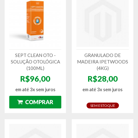
SEPT CLEAN OTO -
GRANULADO DE
SOLUÇÃO OTOLÓGICA
MADEIRA IPETWOODS
(100ML)
(4KG)
R$96,00
R$28,00
em até 3x sem juros
em até 3x sem juros
SEM ESTOQUE