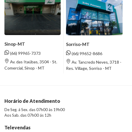
Sinop-MT
Sorriso-MT
(66) 99965-7373
(66) 99652-8686
Av. das Itaúbas, 3504 - St.
Av. Tancredo Neves, 3718 -
Comercial, Sinop - MT
Res. Village, Sorriso - MT
Horário de Atendimento
De Seg. á Sex. das 07h00 às 19h00
Aos Sab. das 07h00 ás 12h
Televendas