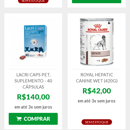
SEM ESTOQUE
LACRI CAPS PET,
ROYAL HEPATIC
SUPLEMENTO - 40
CANINE WET (420G)
CÁPSULAS
R$42,00
R$140,00
em até 3x sem juros
em até 3x sem juros
SEM ESTOQUE