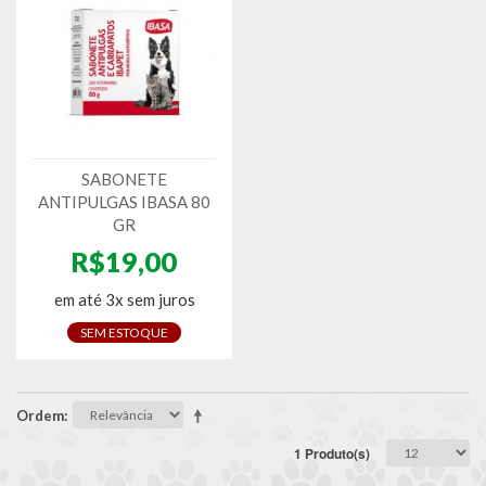
SABONETE
ANTIPULGAS IBASA 80
GR
R$19,00
em até 3x sem juros
SEM ESTOQUE
Ordem
1 Produto(s)