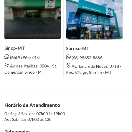
Sinop-MT
Sorriso-MT
(66) 99965-7373
(66) 99652-8686
Av. das Itaúbas, 3504 - St.
Av. Tancredo Neves, 3718 -
Comercial, Sinop - MT
Res. Village, Sorriso - MT
Horário de Atendimento
De Seg. á Sex. das 07h00 às 19h00
Aos Sab. das 07h00 ás 12h
Televendas