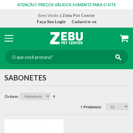
ATENÇÃO! PREÇOS VÁLIDOS SOMENTE PARA O SITE
Bem Vindo à
Zebu Pet Center
Faça Seu Login
Cadastre-se
SABONETES
Ordem
1 Produto(s)