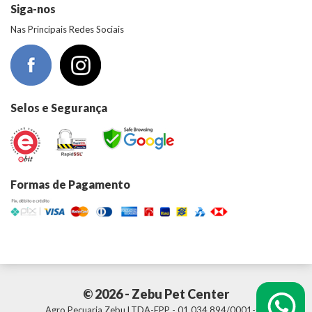
Siga-nos
Nas Principais Redes Sociais
Selos e Segurança
Formas de Pagamento
© 2026 - Zebu Pet Center
Agro Pecuaria Zebu LTDA-EPP - 01.034.894/0001-01