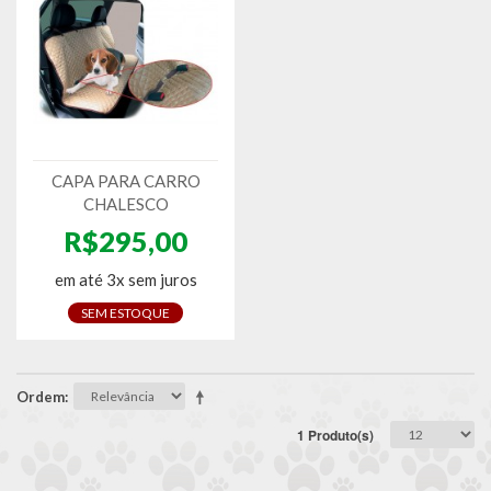
CAPA PARA CARRO
CHALESCO
R$295,00
em até 3x sem juros
SEM ESTOQUE
Ordem
1 Produto(s)