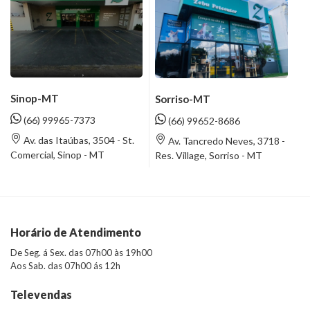
Sinop-MT
Sorriso-MT
(66) 99965-7373
(66) 99652-8686
Av. das Itaúbas, 3504 - St.
Av. Tancredo Neves, 3718 -
Comercial, Sinop - MT
Res. Village, Sorriso - MT
Horário de Atendimento
De Seg. á Sex. das 07h00 às 19h00
Aos Sab. das 07h00 ás 12h
Televendas