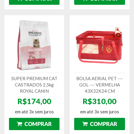
SUPER PREMIUM CAT
BOLSA AERIAL PET ---
CASTRADOS 2,5kg
GOL --- VERMELHA
ROYAL CANIN
43X32X24 CM
R$174,00
R$310,00
em até 3x sem juros
em até 3x sem juros