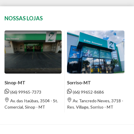
NOSSAS LOJAS
Sinop-MT
Sorriso-MT
(66) 99965-7373
(66) 99652-8686
Av. das Itaúbas, 3504 - St.
Av. Tancredo Neves, 3718 -
Comercial, Sinop - MT
Res. Village, Sorriso - MT