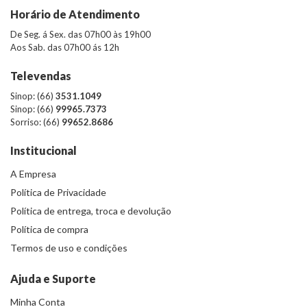
Horário de Atendimento
De Seg. á Sex. das 07h00 às 19h00
Aos Sab. das 07h00 ás 12h
Televendas
Sinop: (66)
3531.1049
Sinop: (66)
99965.7373
Sorriso: (66)
99652.8686
Institucional
A Empresa
Política de Privacidade
Política de entrega, troca e devolução
Política de compra
Termos de uso e condições
Ajuda e Suporte
Minha Conta