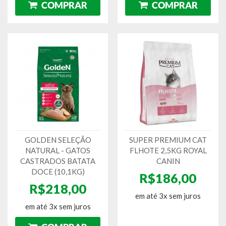
GOLDEN SELEÇÃO
SUPER PREMIUM CAT
NATURAL - GATOS
FLHOTE 2,5KG ROYAL
CASTRADOS BATATA
CANIN
DOCE (10,1KG)
R$186,00
R$218,00
em até 3x sem juros
em até 3x sem juros