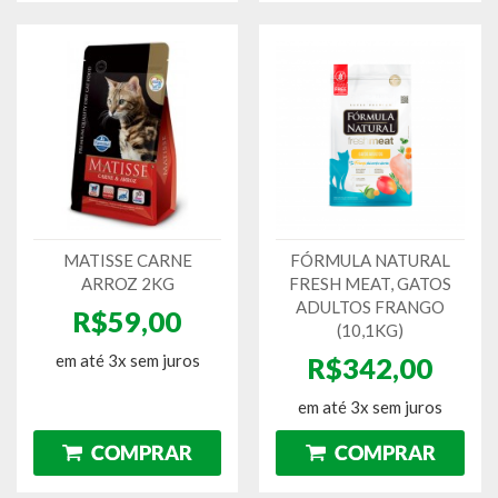
MATISSE CARNE
FÓRMULA NATURAL
ARROZ 2KG
FRESH MEAT, GATOS
ADULTOS FRANGO
R$59,00
(10,1KG)
em até 3x sem juros
R$342,00
em até 3x sem juros