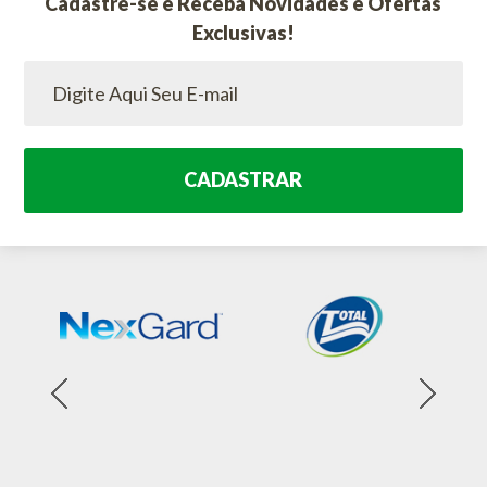
Cadastre-se e Receba Novidades e Ofertas
Exclusivas!
CADASTRAR