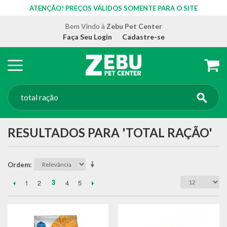
ATENÇÃO! PREÇOS VÁLIDOS SOMENTE PARA O SITE
Bem Vindo à
Zebu Pet Center
Faça Seu Login
Cadastre-se
RESULTADOS PARA 'TOTAL RAÇÃO'
Ordem
3
1
2
4
5