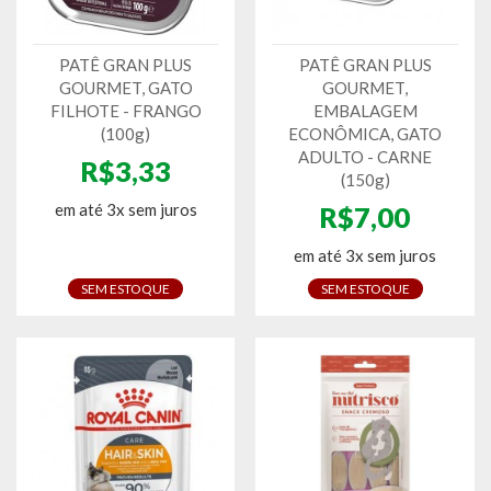
PATÊ GRAN PLUS
PATÊ GRAN PLUS
GOURMET, GATO
GOURMET,
FILHOTE - FRANGO
EMBALAGEM
(100g)
ECONÔMICA, GATO
ADULTO - CARNE
R$3,33
(150g)
em até 3x sem juros
R$7,00
em até 3x sem juros
SEM ESTOQUE
SEM ESTOQUE