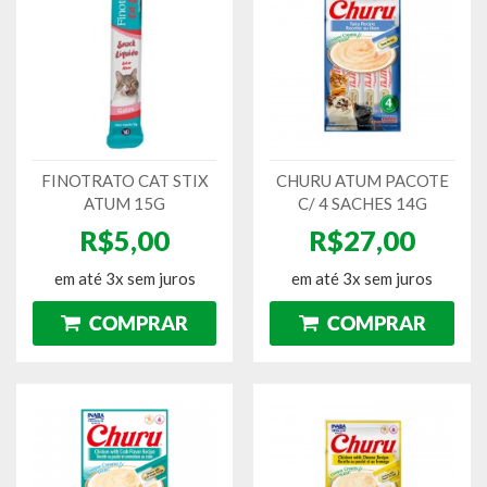
FINOTRATO CAT STIX
CHURU ATUM PACOTE
ATUM 15G
C/ 4 SACHES 14G
R$5,00
R$27,00
em até 3x sem juros
em até 3x sem juros