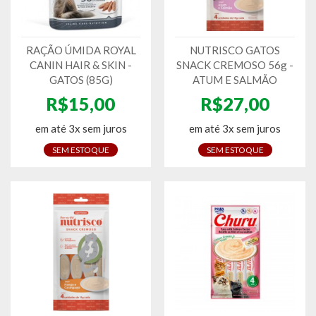
RAÇÃO ÚMIDA ROYAL
NUTRISCO GATOS
CANIN HAIR & SKIN -
SNACK CREMOSO 56g -
GATOS (85G)
ATUM E SALMÃO
R$15,00
R$27,00
em até 3x sem juros
em até 3x sem juros
SEM ESTOQUE
SEM ESTOQUE