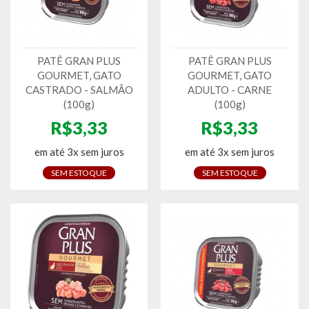
PATÊ GRAN PLUS
PATÊ GRAN PLUS
GOURMET, GATO
GOURMET, GATO
CASTRADO - SALMÃO
ADULTO - CARNE
(100g)
(100g)
R$3,33
R$3,33
em até 3x sem juros
em até 3x sem juros
SEM ESTOQUE
SEM ESTOQUE