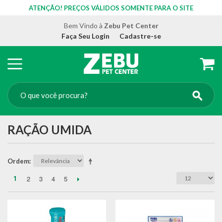
ATENÇÃO! PREÇOS VÁLIDOS SOMENTE PARA O SITE
Bem Vindo à
Zebu Pet Center
Faça Seu Login
Cadastre-se
RAÇÃO UMIDA
Ordem
1
2
3
4
5