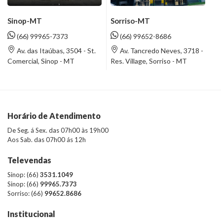
Sinop-MT
Sorriso-MT
(66) 99965-7373
(66) 99652-8686
Av. das Itaúbas, 3504 - St.
Av. Tancredo Neves, 3718 -
Comercial, Sinop - MT
Res. Village, Sorriso - MT
Horário de Atendimento
De Seg. á Sex. das 07h00 às 19h00
Aos Sab. das 07h00 ás 12h
Televendas
Sinop: (66)
3531.1049
Sinop: (66)
99965.7373
Sorriso: (66)
99652.8686
Institucional