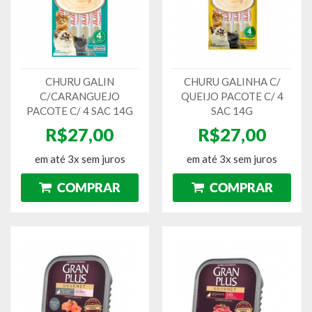
CHURU GALIN
CHURU GALINHA C/
C/CARANGUEJO
QUEIJO PACOTE C/ 4
PACOTE C/ 4 SAC 14G
SAC 14G
R$27,00
R$27,00
em até 3x sem juros
em até 3x sem juros