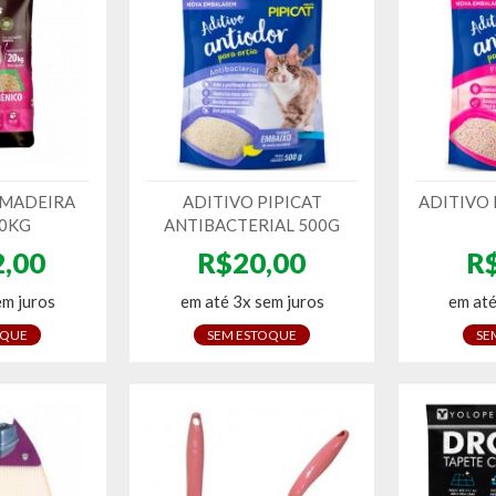
MADEIRA
ADITIVO PIPICAT
ADITIVO 
20KG
ANTIBACTERIAL 500G
,00
R$20,00
R
em juros
em até 3x sem juros
em até
OQUE
SEM ESTOQUE
SE