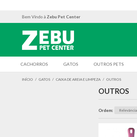
Bem Vindo à
Zebu Pet Center
CACHORROS
GATOS
OUTROS PETS
INÍCIO
/
GATOS
/
CAIXA DE AREIA E LIMPEZA
/
OUTROS
OUTROS
Ordem