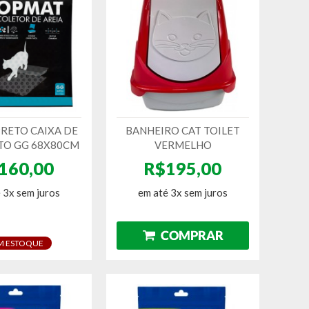
PRETO CAIXA DE
BANHEIRO CAT TOILET
ATO GG 68X80CM
VERMELHO
160,00
R$195,00
 3x sem juros
em até 3x sem juros
M ESTOQUE