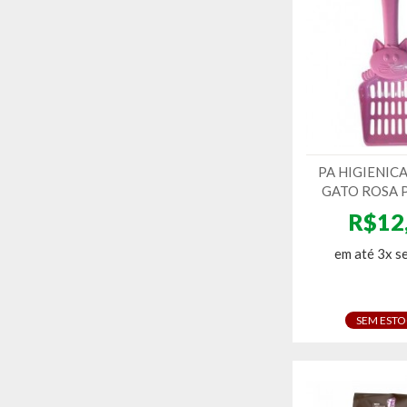
PA HIGIENIC
GATO ROSA 
R$12
em até 3x s
SEM EST