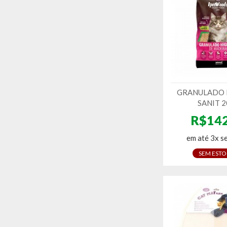
GRANULADO 
SANIT 
R$142
em até 3x s
SEM EST