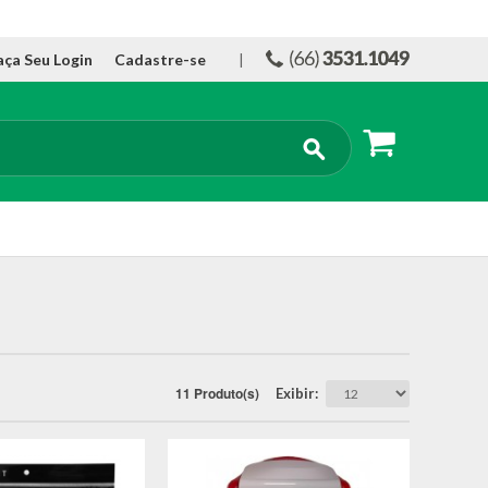
aça Seu Login
Cadastre-se
|
11 Produto(s)
Exibir