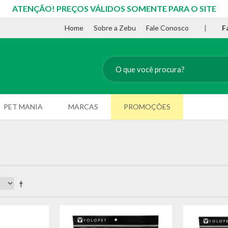
ATENÇÃO! PREÇOS VÁLIDOS SOMENTE PARA O SITE
Home
Sobre a Zebu
Fale Conosco
|
F
PET MANIA
MARCAS
PROMOÇÕES