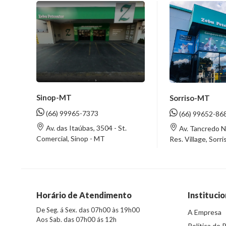
Sinop-MT
Sorriso-MT
(66) 99965-7373
(66) 99652-86
Av. das Itaúbas, 3504 - St.
Av. Tancredo N
Comercial, Sinop - MT
Res. Village, Sorr
Horário de Atendimento
Institucio
De Seg. á Sex. das 07h00 às 19h00
A Empresa
Aos Sab. das 07h00 ás 12h
Política de 