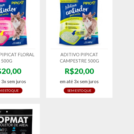
PIPICAT FLORAL
ADITIVO PIPICAT
500G
CAMPESTRE 500G
$20,00
R$20,00
 3x sem juros
em até 3x sem juros
M ESTOQUE
SEM ESTOQUE