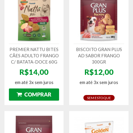
PREMIER NATTU BITES
BISCOITO GRAN PLUS
CÃES ADULTO FRANGO
AD SABOR FRANGO
C/ BATATA-DOCE 60G
300GR
R$14,00
R$12,00
em até 3x sem juros
em até 3x sem juros
SEM ESTOQUE