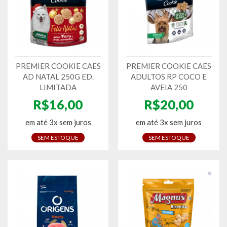
PREMIER COOKIE CAES
PREMIER COOKIE CAES
AD NATAL 250G ED.
ADULTOS RP COCO E
LIMITADA
AVEIA 250
R$16,00
R$20,00
em até 3x sem juros
em até 3x sem juros
SEM ESTOQUE
SEM ESTOQUE