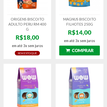
ORIGENS BISCOITO
MAGNUS BISCOITO
ADULTO PERU RM 400
FILHOTES 250G
G
R$14,00
R$18,00
em até 3x sem juros
em até 3x sem juros
SEM ESTOQUE