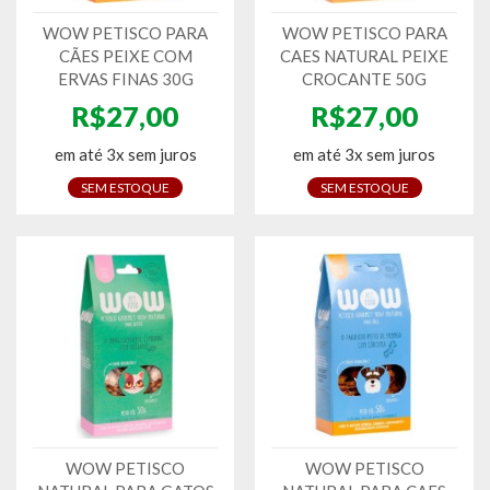
WOW PETISCO PARA
WOW PETISCO PARA
CÃES PEIXE COM
CAES NATURAL PEIXE
ERVAS FINAS 30G
CROCANTE 50G
R$27,00
R$27,00
em até 3x sem juros
em até 3x sem juros
SEM ESTOQUE
SEM ESTOQUE
WOW PETISCO
WOW PETISCO