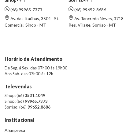
Sorriso-MT
(66) 99965-7373
(66) 99652-8686
Av. das Itaúbas, 3504 - St.
Av. Tancredo Neves, 3718 -
Comercial, Sinop - MT
Res. Village, Sorriso - MT
Horário de Atendimento
De Seg. á Sex. das 07h00 às 19h00
Aos Sab. das 07h00 ás 12h
Televendas
Sinop: (66)
3531.1049
Sinop: (66)
99965.7373
Sorriso: (66)
99652.8686
Institucional
A Empresa