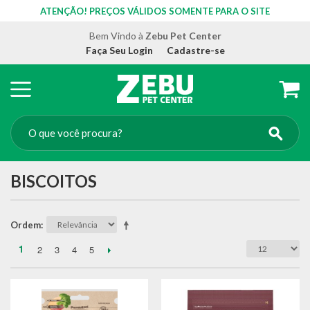
ATENÇÃO! PREÇOS VÁLIDOS SOMENTE PARA O SITE
Bem Vindo à
Zebu Pet Center
Faça Seu Login
Cadastre-se
BISCOITOS
Ordem
1
2
3
4
5