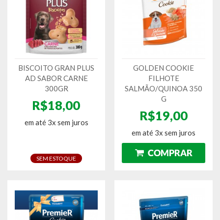
BISCOITO GRAN PLUS
GOLDEN COOKIE
AD SABOR CARNE
FILHOTE
300GR
SALMÃO/QUINOA 350
G
R$18,00
R$19,00
em até 3x sem juros
em até 3x sem juros
SEM ESTOQUE