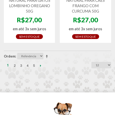
NATURAL PARA GATOS
NATURAL PARA CAES
LOMBINHO OREGANO
FRANGO COM
50G
CURCUMA 50G
R$27,00
R$27,00
em até 3x sem juros
em até 3x sem juros
SEM ESTOQUE
SEM ESTOQUE
Ordem
1
2
3
4
5