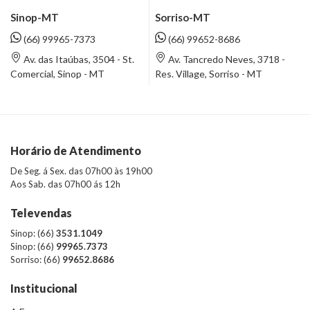
Sinop-MT
Sorriso-MT
(66) 99965-7373
(66) 99652-8686
Av. das Itaúbas, 3504 - St.
Av. Tancredo Neves, 3718 -
Comercial, Sinop - MT
Res. Village, Sorriso - MT
Horário de Atendimento
De Seg. á Sex. das 07h00 às 19h00
Aos Sab. das 07h00 ás 12h
Televendas
Sinop: (66)
3531.1049
Sinop: (66)
99965.7373
Sorriso: (66)
99652.8686
Institucional