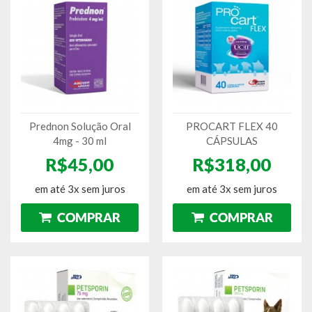
Prednon Solução Oral
PROCART FLEX 40
4mg - 30 ml
CÁPSULAS
R$45,00
R$318,00
em até 3x sem juros
em até 3x sem juros