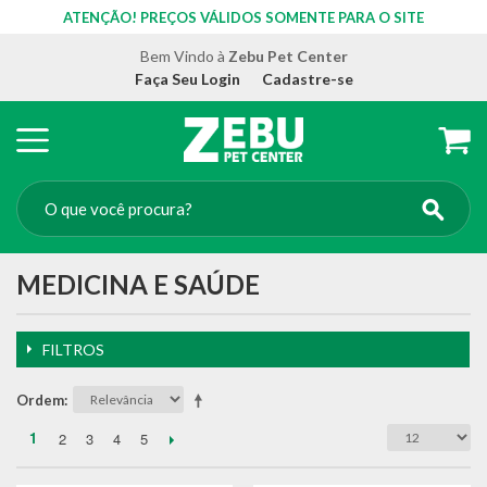
ATENÇÃO! PREÇOS VÁLIDOS SOMENTE PARA O SITE
Bem Vindo à
Zebu Pet Center
Faça Seu Login
Cadastre-se
MEDICINA E SAÚDE
FILTROS
Ordem
1
2
3
4
5