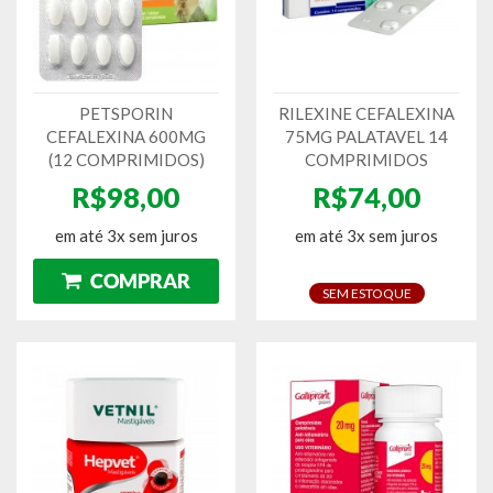
PETSPORIN
RILEXINE CEFALEXINA
CEFALEXINA 600MG
75MG PALATAVEL 14
(12 COMPRIMIDOS)
COMPRIMIDOS
R$98,00
R$74,00
em até 3x sem juros
em até 3x sem juros
SEM ESTOQUE