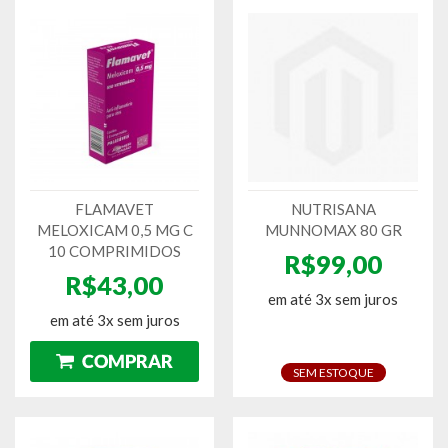
FLAMAVET
NUTRISANA
MELOXICAM 0,5 MG C
MUNNOMAX 80 GR
10 COMPRIMIDOS
R$99,00
R$43,00
em até 3x sem juros
em até 3x sem juros
SEM ESTOQUE