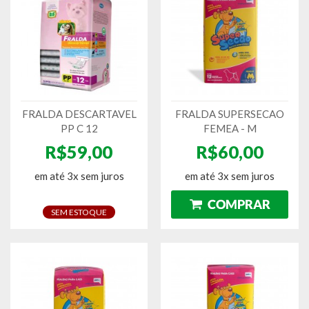
FRALDA DESCARTAVEL
FRALDA SUPERSECAO
PP C 12
FEMEA - M
R$59,00
R$60,00
em até 3x sem juros
em até 3x sem juros
SEM ESTOQUE