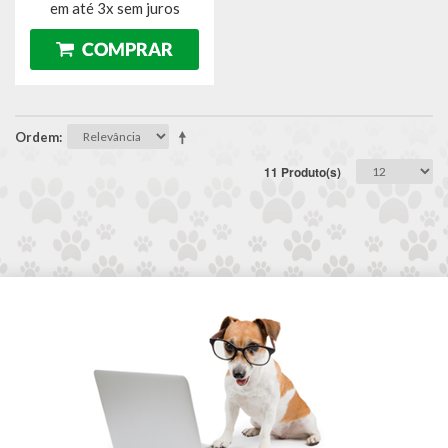
em até 3x sem juros
Ordem
11 Produto(s)