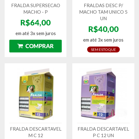
FRALDA SUPERSECAO
FRALDAS DESC P/
MACHO - P
MACHO TAM UNICO 5
UN
R$64,00
R$40,00
em até 3x sem juros
em até 3x sem juros
SEM ESTOQUE
FRALDA DESCARTAVEL
FRALDA DESCARTAVEL
M C 12
P C 12 UN