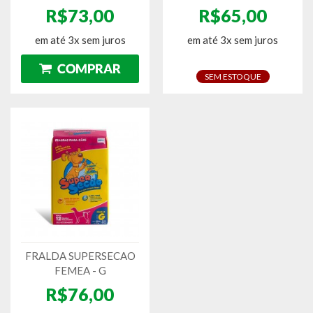
R$73,00
R$65,00
em até 3x sem juros
em até 3x sem juros
SEM ESTOQUE
FRALDA SUPERSECAO
FEMEA - G
R$76,00