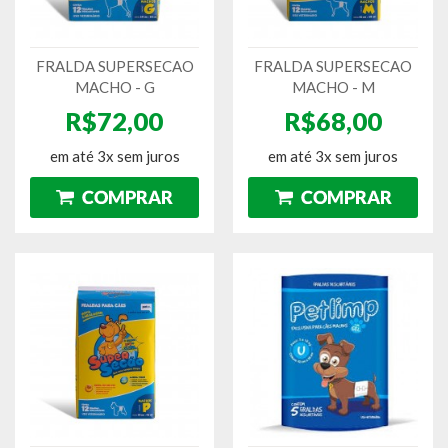
FRALDA SUPERSECAO
FRALDA SUPERSECAO
MACHO - G
MACHO - M
R$72,00
R$68,00
em até 3x sem juros
em até 3x sem juros