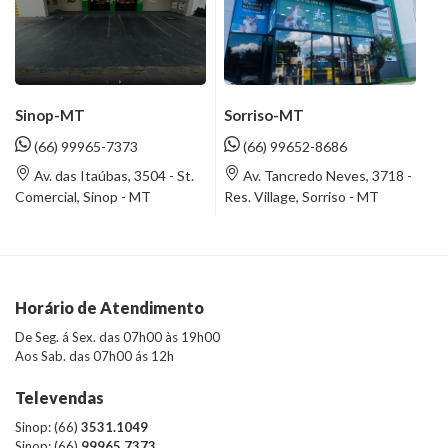
Sinop-MT
Sorriso-MT
(66) 99965-7373
(66) 99652-8686
Av. das Itaúbas, 3504 - St.
Av. Tancredo Neves, 3718 -
Comercial, Sinop - MT
Res. Village, Sorriso - MT
Horário de Atendimento
De Seg. á Sex. das 07h00 às 19h00
Aos Sab. das 07h00 ás 12h
Televendas
Sinop: (66)
3531.1049
Sinop: (66)
99965.7373