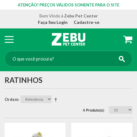
ATENÇÃO! PREÇOS VÁLIDOS SOMENTE PARA O SITE
Bem Vindo à
Zebu Pet Center
Faça Seu Login
Cadastre-se
RATINHOS
Ordem
4 Produto(s)