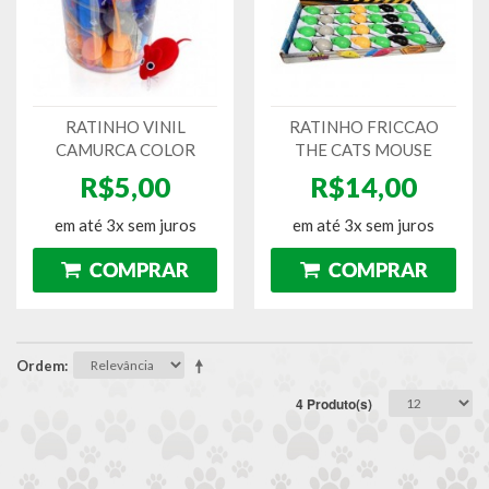
RATINHO VINIL
RATINHO FRICCAO
CAMURCA COLOR
THE CATS MOUSE
R$5,00
R$14,00
em até 3x sem juros
em até 3x sem juros
Ordem
4 Produto(s)