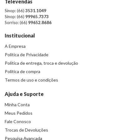
Televendas
Sinop: (66)
3531.1049
Sinop: (66)
99965.7373
Sorriso: (66)
99652.8686
Institucional
A Empresa
Política de Privacidade
Política de entrega, troca e devolução
Política de compra
Termos de uso e condições
Ajuda e Suporte
Minha Conta
Meus Pedidos
Fale Conosco
Trocas de Devoluções
Pesquisa Avançada