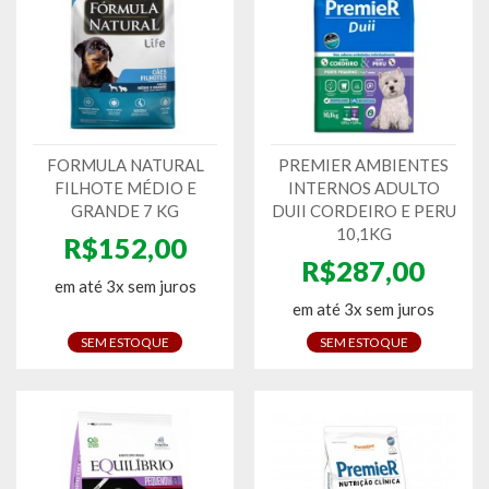
FORMULA NATURAL
PREMIER AMBIENTES
FILHOTE MÉDIO E
INTERNOS ADULTO
GRANDE 7 KG
DUII CORDEIRO E PERU
10,1KG
R$152,00
R$287,00
em até 3x sem juros
em até 3x sem juros
SEM ESTOQUE
SEM ESTOQUE