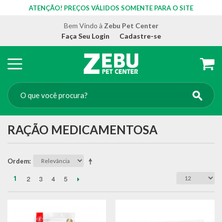
ATENÇÃO! PREÇOS VÁLIDOS SOMENTE PARA O SITE
Bem Vindo à
Zebu Pet Center
Faça Seu Login
Cadastre-se
RAÇÃO MEDICAMENTOSA
Ordem
1
2
3
4
5