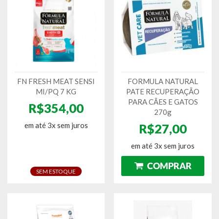
FN FRESH MEAT SENSI
FORMULA NATURAL
MI/PQ 7 KG
PATE RECUPERAÇÃO
PARA CÃES E GATOS
R$354,00
270g
em até 3x sem juros
R$27,00
em até 3x sem juros
SEM ESTOQUE