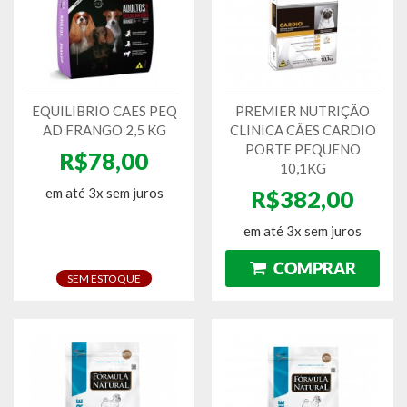
EQUILIBRIO CAES PEQ
PREMIER NUTRIÇÃO
AD FRANGO 2,5 KG
CLINICA CÃES CARDIO
PORTE PEQUENO
R$78,00
10,1KG
em até 3x sem juros
R$382,00
em até 3x sem juros
SEM ESTOQUE