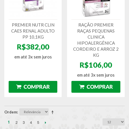
PREMIER NUTR CLIN
RAÇÃO PREMIER
CAES RENAL ADULTO
RAÇAS PEQUENAS
PP 10,1KG
CLINICA
HIPOALERGÊNICA
R$382,00
CORDEIRO E ARROZ 2
KG
em até 3x sem juros
R$106,00
em até 3x sem juros
Ordem
1
2
3
4
5