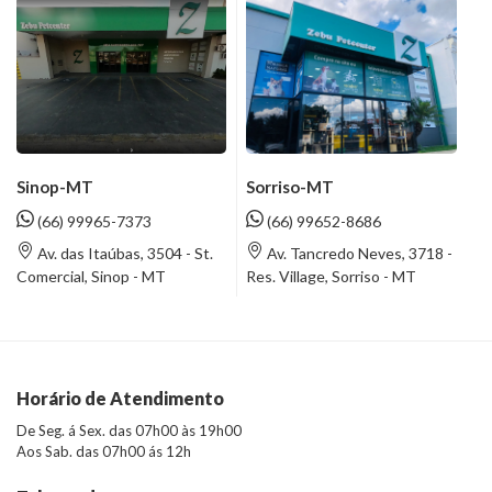
Sinop-MT
Sorriso-MT
(66) 99965-7373
(66) 99652-8686
Av. das Itaúbas, 3504 - St.
Av. Tancredo Neves, 3718 -
Comercial, Sinop - MT
Res. Village, Sorriso - MT
Horário de Atendimento
De Seg. á Sex. das 07h00 às 19h00
Aos Sab. das 07h00 ás 12h