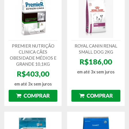
PREMIER NUTRIÇÃO
ROYAL CANIN RENAL
CLINICA CÃES
SMALL DOG 2KG
OBESIDADE MÉDIOS E
R$186,00
GRANDE 10,1KG
em até 3x sem juros
R$403,00
em até 3x sem juros