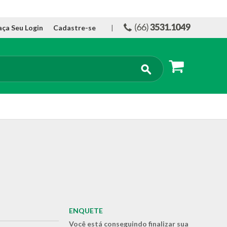
aça Seu Login
Cadastre-se
|
ENQUETE
Você está conseguindo finalizar sua