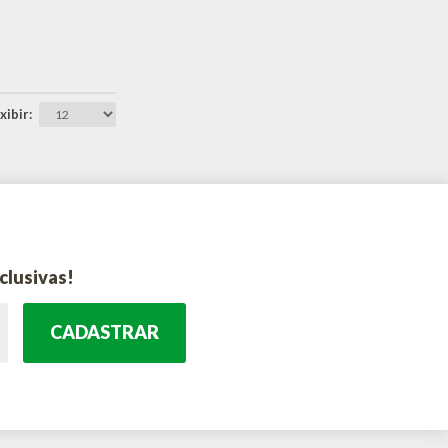
xibir
clusivas!
CADASTRAR