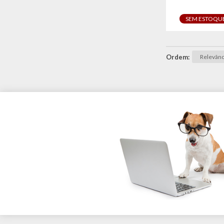
SEM ESTOQU
Ordem