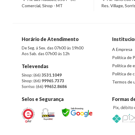
Comercial, Sinop - MT
Res. Village, Sorr
Horário de Atendimento
Institucio
De Seg. á Sex. das 07h00 às 19h00
A Empresa
Aos Sab. das 07h00 ás 12h
Política de 
Política de 
Televendas
Política de 
Sinop: (66)
3531.1049
Sinop: (66)
99965.7373
Termos de u
Sorriso: (66)
99652.8686
Selos e Segurança
Formas d