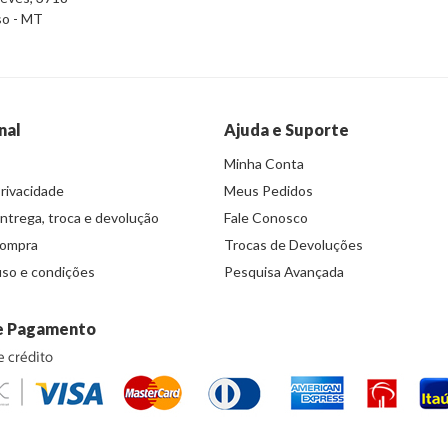
iso - MT
nal
Ajuda e Suporte
Minha Conta
Privacidade
Meus Pedidos
entrega, troca e devolução
Fale Conosco
compra
Trocas de Devoluções
so e condições
Pesquisa Avançada
e Pagamento