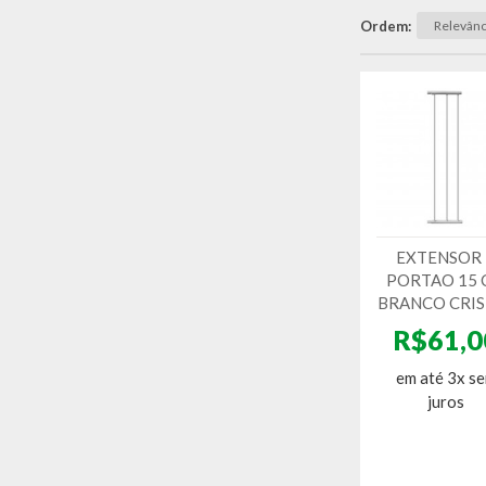
Ordem
EXTENSOR
PORTAO 15
BRANCO CRIS
R$61,0
em até 3x s
juros