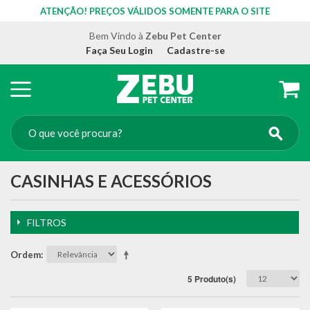
ATENÇÃO! PREÇOS VÁLIDOS SOMENTE PARA O SITE
Bem Vindo à
Zebu Pet Center
Faça Seu Login
Cadastre-se
CASINHAS E ACESSÓRIOS
FILTROS
Ordem
5 Produto(s)