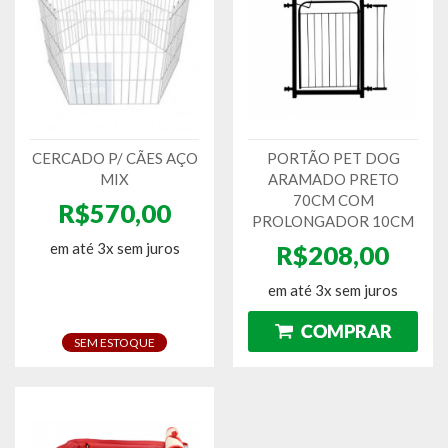
CERCADO P/ CÃES AÇO
PORTÃO PET DOG
MIX
ARAMADO PRETO
70CM COM
R$570,00
PROLONGADOR 10CM
em até 3x sem juros
R$208,00
em até 3x sem juros
SEM ESTOQUE