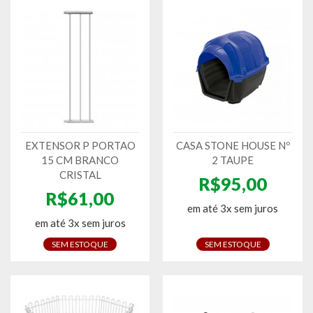
EXTENSOR P PORTAO
CASA STONE HOUSE Nº
15 CM BRANCO
2 TAUPE
CRISTAL
R$95,00
R$61,00
em até 3x sem juros
em até 3x sem juros
SEM ESTOQUE
SEM ESTOQUE