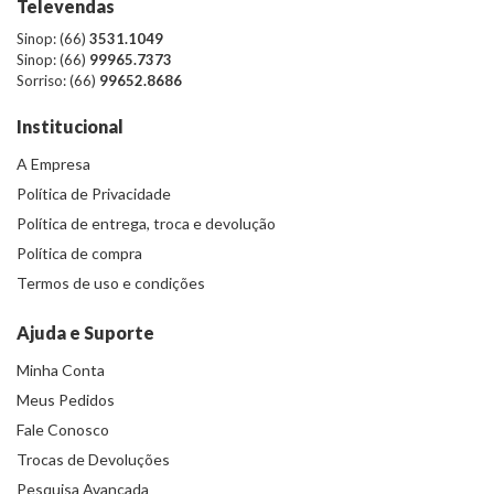
Televendas
Sinop: (66)
3531.1049
Sinop: (66)
99965.7373
Sorriso: (66)
99652.8686
Institucional
A Empresa
Política de Privacidade
Política de entrega, troca e devolução
Política de compra
Termos de uso e condições
Ajuda e Suporte
Minha Conta
Meus Pedidos
Fale Conosco
Trocas de Devoluções
Pesquisa Avançada