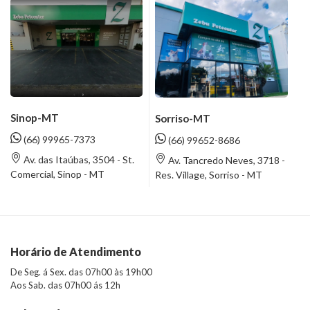
Sinop-MT
Sorriso-MT
(66) 99965-7373
(66) 99652-8686
Av. das Itaúbas, 3504 - St.
Av. Tancredo Neves, 3718 -
Comercial, Sinop - MT
Res. Village, Sorriso - MT
Horário de Atendimento
De Seg. á Sex. das 07h00 às 19h00
Aos Sab. das 07h00 ás 12h