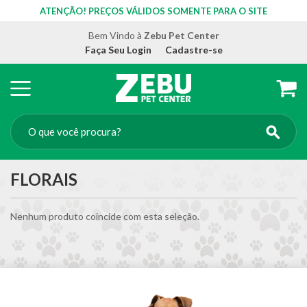
ATENÇÃO! PREÇOS VÁLIDOS SOMENTE PARA O SITE
Bem Vindo à
Zebu Pet Center
Faça Seu Login
Cadastre-se
FLORAIS
Nenhum produto coincide com esta seleção.