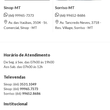
Sinop-MT
Sorriso-MT
(66) 99965-7373
(66) 99652-8686
Av. das Itaúbas, 3504 - St.
Av. Tancredo Neves, 3718 -
Comercial, Sinop - MT
Res. Village, Sorriso - MT
Horário de Atendimento
De Seg. á Sex. das 07h00 às 19h00
Aos Sab. das 07h00 ás 12h
Televendas
Sinop: (66)
3531.1049
Sinop: (66)
99965.7373
Sorriso: (66)
99652.8686
Institucional