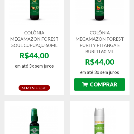
COLÔNIA
COLÔNIA
MEGAMAZON FOREST
MEGAMAZON FOREST
SOUL CUPUAÇU 60ML
PURITY PITANGA E
BURITI 60 ML
R$44,00
R$44,00
em até 3x sem juros
em até 3x sem juros
SEM ESTOQUE