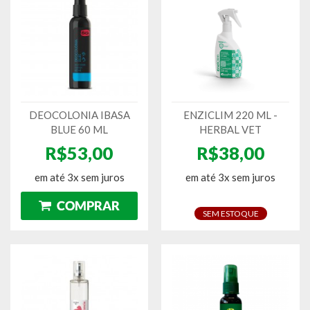
DEOCOLONIA IBASA
ENZICLIM 220 ML -
BLUE 60 ML
HERBAL VET
R$53,00
R$38,00
em até 3x sem juros
em até 3x sem juros
SEM ESTOQUE