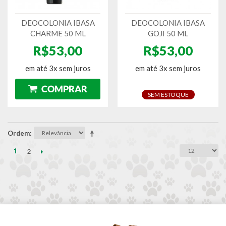
DEOCOLONIA IBASA
DEOCOLONIA IBASA
CHARME 50 ML
GOJI 50 ML
R$53,00
R$53,00
em até 3x sem juros
em até 3x sem juros
SEM ESTOQUE
Ordem
1
2