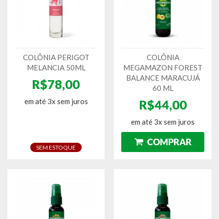
COLÔNIA PERIGOT
COLÔNIA
MELANCIA 50ML
MEGAMAZON FOREST
BALANCE MARACUJÁ
R$78,00
60 ML
em até 3x sem juros
R$44,00
em até 3x sem juros
SEM ESTOQUE