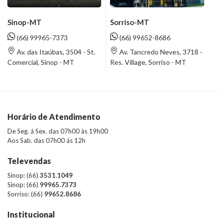
Sinop-MT
Sorriso-MT
(66) 99965-7373
(66) 99652-8686
Av. das Itaúbas, 3504 - St.
Av. Tancredo Neves, 3718 -
Comercial, Sinop - MT
Res. Village, Sorriso - MT
Horário de Atendimento
De Seg. á Sex. das 07h00 às 19h00
Aos Sab. das 07h00 ás 12h
Televendas
Sinop: (66)
3531.1049
Sinop: (66)
99965.7373
Sorriso: (66)
99652.8686
Institucional