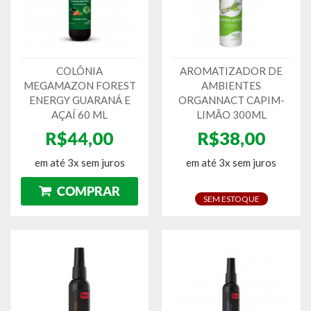
COLÔNIA
AROMATIZADOR DE
MEGAMAZON FOREST
AMBIENTES
ENERGY GUARANÁ E
ORGANNACT CAPIM-
AÇAÍ 60 ML
LIMÃO 300ML
R$44,00
R$38,00
em até 3x sem juros
em até 3x sem juros
SEM ESTOQUE