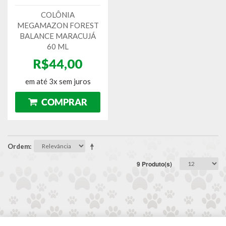
COLÔNIA
MEGAMAZON FOREST
BALANCE MARACUJÁ
60 ML
R$44,00
em até 3x sem juros
Ordem
9 Produto(s)