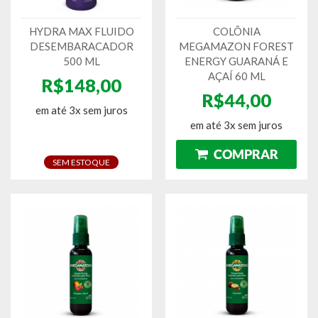
HYDRA MAX FLUIDO
COLÔNIA
DESEMBARACADOR
MEGAMAZON FOREST
500 ML
ENERGY GUARANÁ E
AÇAÍ 60 ML
R$148,00
R$44,00
em até 3x sem juros
em até 3x sem juros
SEM ESTOQUE