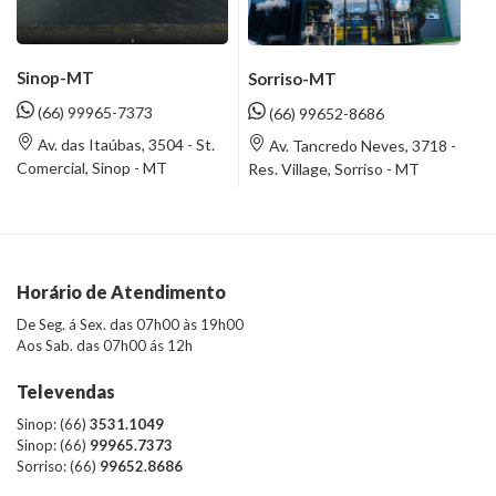
Sinop-MT
Sorriso-MT
(66) 99965-7373
(66) 99652-8686
Av. das Itaúbas, 3504 - St.
Av. Tancredo Neves, 3718 -
Comercial, Sinop - MT
Res. Village, Sorriso - MT
Horário de Atendimento
De Seg. á Sex. das 07h00 às 19h00
Aos Sab. das 07h00 ás 12h
Televendas
Sinop: (66)
3531.1049
Sinop: (66)
99965.7373
Sorriso: (66)
99652.8686