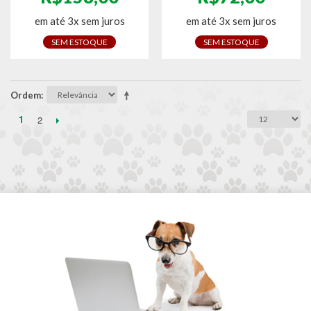
em até 3x sem juros
em até 3x sem juros
SEM ESTOQUE
SEM ESTOQUE
Ordem
1
2