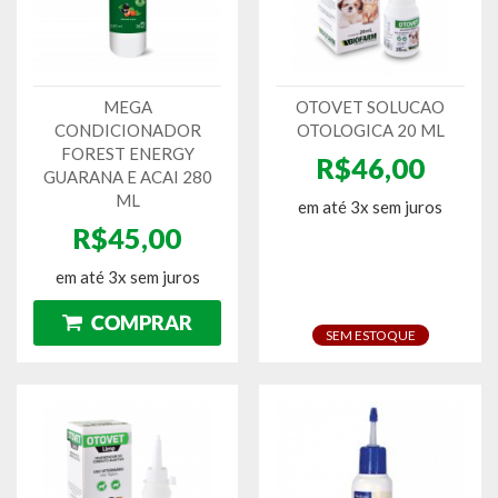
MEGA
OTOVET SOLUCAO
CONDICIONADOR
OTOLOGICA 20 ML
FOREST ENERGY
R$46,00
GUARANA E ACAI 280
ML
em até 3x sem juros
R$45,00
em até 3x sem juros
SEM ESTOQUE