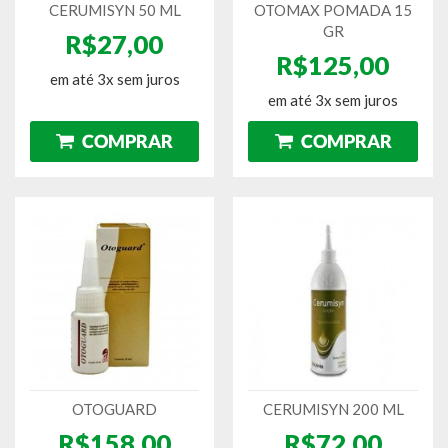
CERUMISYN 50 ML
OTOMAX POMADA 15
GR
R$27,00
R$125,00
em até 3x sem juros
em até 3x sem juros
OTOGUARD
CERUMISYN 200 ML
R$158,00
R$72,00