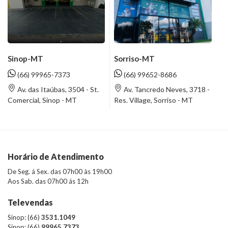
Sinop-MT
Sorriso-MT
(66) 99965-7373
(66) 99652-8686
Av. das Itaúbas, 3504 - St.
Av. Tancredo Neves, 3718 -
Comercial, Sinop - MT
Res. Village, Sorriso - MT
Horário de Atendimento
De Seg. á Sex. das 07h00 às 19h00
Aos Sab. das 07h00 ás 12h
Televendas
Sinop: (66)
3531.1049
Sinop: (66)
99965.7373