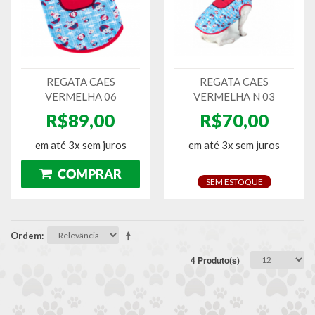
REGATA CAES
REGATA CAES
VERMELHA 06
VERMELHA N 03
R$89,00
R$70,00
em até 3x sem juros
em até 3x sem juros
SEM ESTOQUE
Ordem
4 Produto(s)