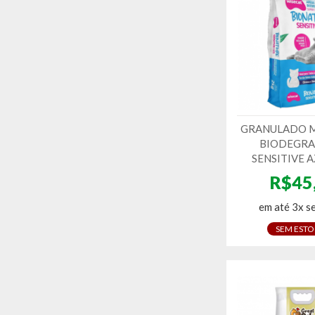
GRANULADO 
BIODEGRA
SENSITIVE 
R$45
em até 3x s
SEM EST