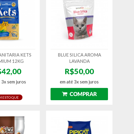
ANITARIA KETS
BLUE SILICA AROMA
MIUM 12KG
LAVANDA
$42,00
R$50,00
 3x sem juros
em até 3x sem juros
M ESTOQUE