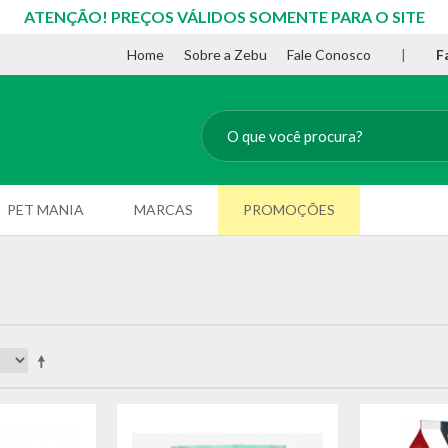
ATENÇÃO! PREÇOS VÁLIDOS SOMENTE PARA O SITE
Home
Sobre a Zebu
Fale Conosco
|
F
PET MANIA
MARCAS
PROMOÇÕES