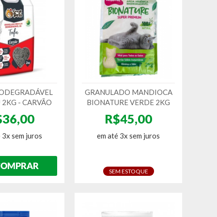
IODEGRADÁVEL
GRANULADO MANDIOCA
 2KG - CARVÃO
BIONATURE VERDE 2KG
$36,00
R$45,00
 3x sem juros
em até 3x sem juros
SEM ESTOQUE