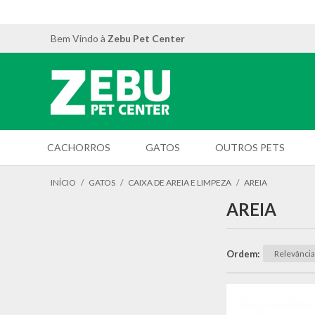
Bem Vindo à
Zebu Pet Center
CACHORROS
GATOS
OUTROS PETS
INÍCIO
/
GATOS
/
CAIXA DE AREIA E LIMPEZA
/
AREIA
AREIA
Ordem