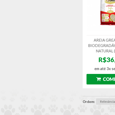
AREIA GRE
BIODEGRADÁV
NATURAL 
R$36
em até 3x s
Ordem