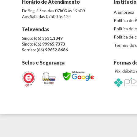
Horário de Atendimento
Institucio
De Seg. á Sex. das 07h00 às 19h00
A Empresa
Aos Sab. das 07h00 ás 12h
Política de 
Política de 
Televendas
Política de 
Sinop: (66)
3531.1049
Sinop: (66)
99965.7373
Termos de u
Sorriso: (66)
99652.8686
Selos e Segurança
Formas d