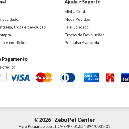
nal
Ajuda e Suporte
Minha Conta
Privacidade
Meus Pedidos
entrega, troca e devolução
Fale Conosco
compra
Trocas de Devoluções
so e condições
Pesquisa Avançada
e Pagamento
© 2026 - Zebu Pet Center
Agro Pecuaria Zebu LTDA-EPP - 01.034.894/0001-01