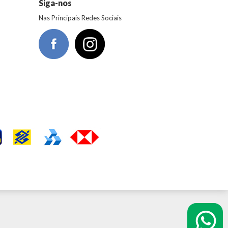
Siga-nos
Nas Principais Redes Sociais