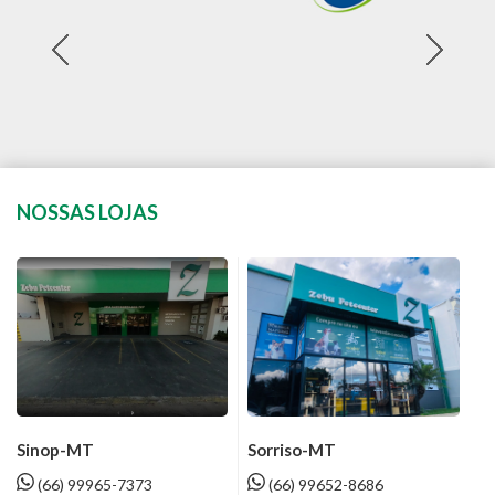
NOSSAS LOJAS
Sinop-MT
Sorriso-MT
(66) 99965-7373
(66) 99652-8686