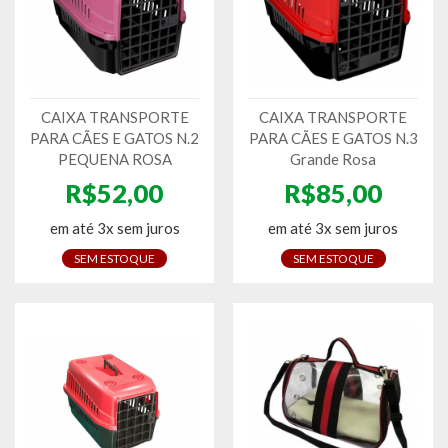
CAIXA TRANSPORTE
CAIXA TRANSPORTE
PARA CÃES E GATOS N.2
PARA CÃES E GATOS N.3
PEQUENA ROSA
Grande Rosa
R$52,00
R$85,00
em até 3x sem juros
em até 3x sem juros
SEM ESTOQUE
SEM ESTOQUE