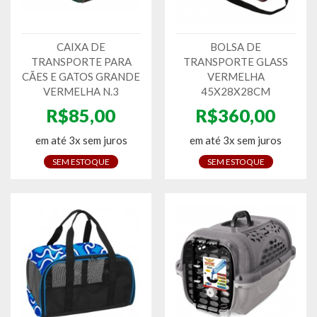
CAIXA DE
BOLSA DE
TRANSPORTE PARA
TRANSPORTE GLASS
CÃES E GATOS GRANDE
VERMELHA
VERMELHA N.3
45X28X28CM
R$85,00
R$360,00
em até 3x sem juros
em até 3x sem juros
SEM ESTOQUE
SEM ESTOQUE