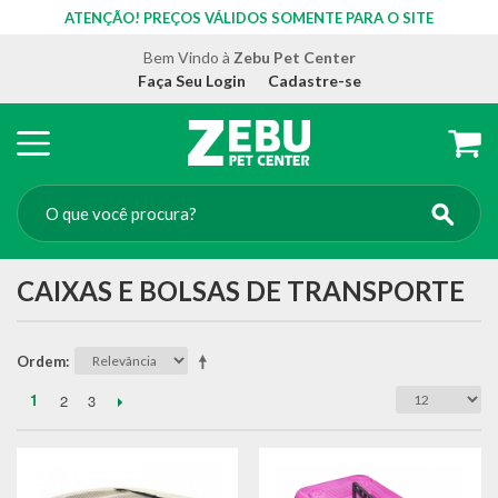
ATENÇÃO! PREÇOS VÁLIDOS SOMENTE PARA O SITE
Bem Vindo à
Zebu Pet Center
Faça Seu Login
Cadastre-se
CAIXAS E BOLSAS DE TRANSPORTE
Ordem
1
2
3