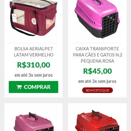
BOLSA AERIALPET
CAIXA TRANSPORTE
LATAM VERMELHO
PARA CÃES E GATOS N.2
PEQUENA ROSA
R$310,00
R$45,00
em até 3x sem juros
em até 3x sem juros
SEM ESTOQUE