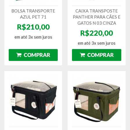
BOLSA TRANSPORTE
CAIXA TRANSPOSTE
AZUL PET 71
PANTHER PARA CÃES E
GATOS N 03 CINZA
R$210,00
R$220,00
em até 3x sem juros
em até 3x sem juros