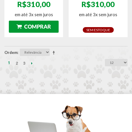
R$310,00
R$310,00
em até 3x sem juros
em até 3x sem juros
SEM ESTOQUE
Ordem
1
2
3