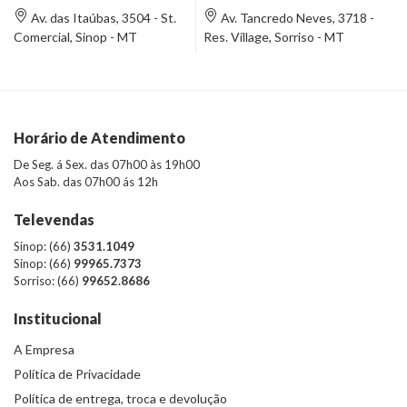
Av. das Itaúbas, 3504 - St.
Av. Tancredo Neves, 3718 -
Comercial, Sinop - MT
Res. Village, Sorriso - MT
Horário de Atendimento
De Seg. á Sex. das 07h00 às 19h00
Aos Sab. das 07h00 ás 12h
Televendas
Sinop: (66)
3531.1049
Sinop: (66)
99965.7373
Sorriso: (66)
99652.8686
Institucional
A Empresa
Política de Privacidade
Política de entrega, troca e devolução