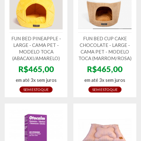
FUN BED PINEAPPLE -
FUN BED CUP CAKE
LARGE - CAMA PET -
CHOCOLATE - LARGE -
MODELO TOCA
CAMA PET - MODELO
(ABACAXI/AMARELO)
TOCA (MARROM/ROSA)
R$465,00
R$465,00
em até 3x sem juros
em até 3x sem juros
SEM ESTOQUE
SEM ESTOQUE