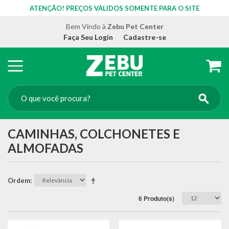
ATENÇÃO! PREÇOS VÁLIDOS SOMENTE PARA O SITE
Bem Vindo à
Zebu Pet Center
Faça Seu Login
Cadastre-se
CAMINHAS, COLCHONETES E
ALMOFADAS
Ordem
6 Produto(s)