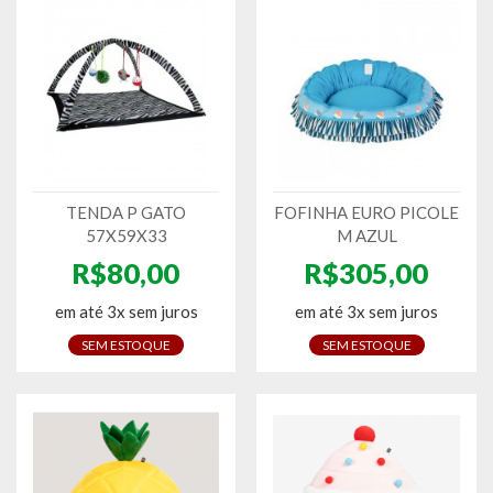
TENDA P GATO
FOFINHA EURO PICOLE
57X59X33
M AZUL
R$80,00
R$305,00
em até 3x sem juros
em até 3x sem juros
SEM ESTOQUE
SEM ESTOQUE