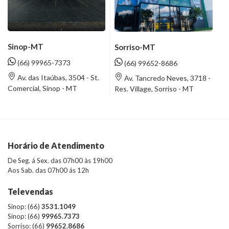
Sinop-MT
Sorriso-MT
(66) 99965-7373
(66) 99652-8686
Av. das Itaúbas, 3504 - St.
Av. Tancredo Neves, 3718 -
Comercial, Sinop - MT
Res. Village, Sorriso - MT
Horário de Atendimento
De Seg. á Sex. das 07h00 às 19h00
Aos Sab. das 07h00 ás 12h
Televendas
Sinop: (66)
3531.1049
Sinop: (66)
99965.7373
Sorriso: (66)
99652.8686