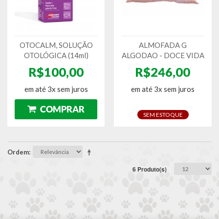
OTOCALM, SOLUÇÃO
ALMOFADA G
OTOLÓGICA (14ml)
ALGODAO - DOCE VIDA
R$100,00
R$246,00
em até 3x sem juros
em até 3x sem juros
SEM ESTOQUE
Ordem
6 Produto(s)