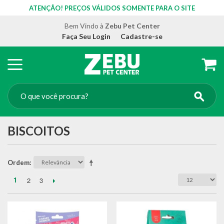
ATENÇÃO! PREÇOS VÁLIDOS SOMENTE PARA O SITE
Bem Vindo à
Zebu Pet Center
Faça Seu Login
Cadastre-se
BISCOITOS
Ordem
1
2
3