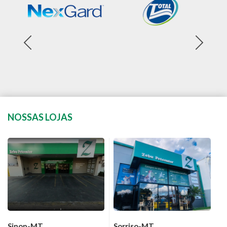
NOSSAS LOJAS
Sinop-MT
Sorriso-MT