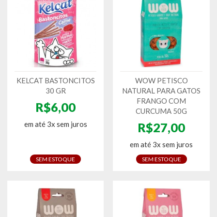
KELCAT BASTONCITOS
WOW PETISCO
30 GR
NATURAL PARA GATOS
FRANGO COM
R$6,00
CURCUMA 50G
em até 3x sem juros
R$27,00
em até 3x sem juros
SEM ESTOQUE
SEM ESTOQUE