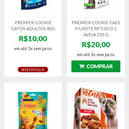
PREMIER COOKIE
PREMIER COOKIE CAES
GATOS ADULTOS 40G
FILHOTE RP COCO E
AVEIA 250 G
R$10,00
R$20,00
em até 3x sem juros
em até 3x sem juros
SEM ESTOQUE