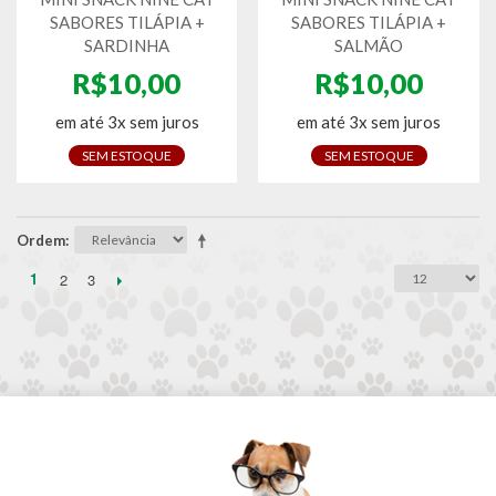
SABORES TILÁPIA +
SABORES TILÁPIA +
SARDINHA
SALMÃO
R$10,00
R$10,00
em até 3x sem juros
em até 3x sem juros
SEM ESTOQUE
SEM ESTOQUE
Ordem
1
2
3