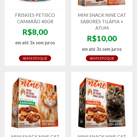
FRISKIES PETISCO
MINI SNACK NINE CAT
CAMARÃO 40GR
SABORES TILÁPIA +
ATUM
R$8,00
R$10,00
em até 3x sem juros
em até 3x sem juros
SEM ESTOQUE
SEM ESTOQUE
MINI SNACK NINE CAT
MINI SNACK NINE CAT