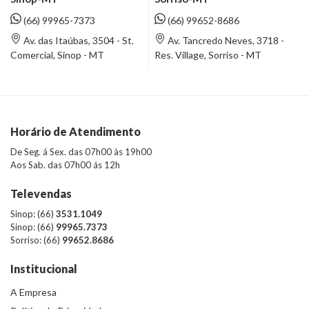
(66) 99965-7373
(66) 99652-8686
Av. das Itaúbas, 3504 - St.
Av. Tancredo Neves, 3718 -
Comercial, Sinop - MT
Res. Village, Sorriso - MT
Horário de Atendimento
De Seg. á Sex. das 07h00 às 19h00
Aos Sab. das 07h00 ás 12h
Televendas
Sinop: (66)
3531.1049
Sinop: (66)
99965.7373
Sorriso: (66)
99652.8686
Institucional
A Empresa