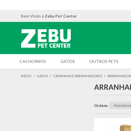
Bem Vindo à
Zebu Pet Center
CACHORROS
GATOS
OUTROS PETS
INÍCIO
/
GATOS
/
CAMINHAS E ARRANHADORES
/
ARRANHADOR
ARRANHA
Ordem