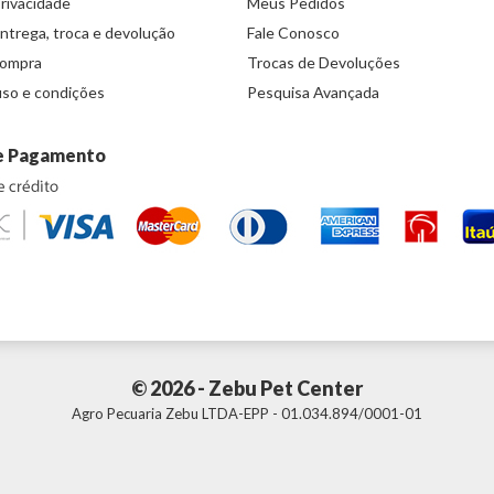
Privacidade
Meus Pedidos
entrega, troca e devolução
Fale Conosco
compra
Trocas de Devoluções
so e condições
Pesquisa Avançada
e Pagamento
© 2026 - Zebu Pet Center
Agro Pecuaria Zebu LTDA-EPP - 01.034.894/0001-01