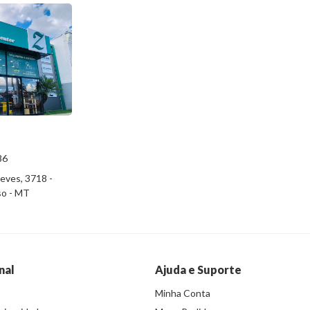
86
eves, 3718 -
iso - MT
nal
Ajuda e Suporte
Minha Conta