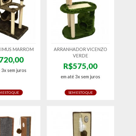
XIMUS MARROM
ARRANHADOR VICENZO
VERDE
720,00
R$575,00
 3x sem juros
em até 3x sem juros
M ESTOQUE
SEM ESTOQUE