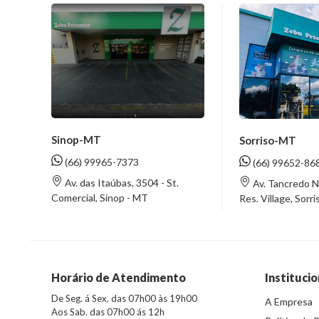
Sinop-MT
Sorriso-MT
(66) 99965-7373
(66) 99652-86
Av. das Itaúbas, 3504 - St.
Av. Tancredo N
Comercial, Sinop - MT
Res. Village, Sorr
Horário de Atendimento
Institucio
De Seg. á Sex. das 07h00 às 19h00
A Empresa
Aos Sab. das 07h00 ás 12h