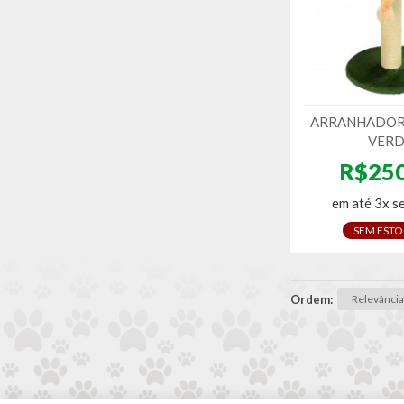
ARRANHADOR 
VERD
R$250
em até 3x s
SEM EST
Ordem