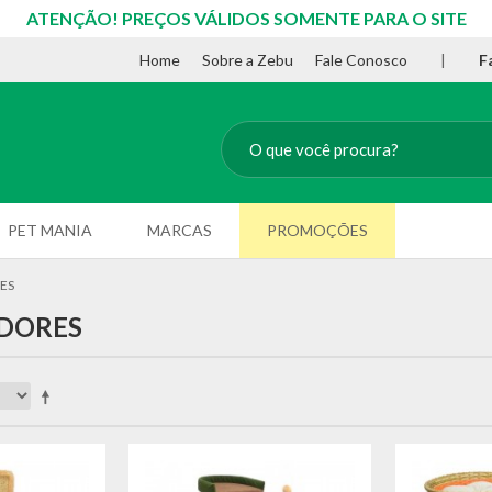
ATENÇÃO! PREÇOS VÁLIDOS SOMENTE PARA O SITE
Home
Sobre a Zebu
Fale Conosco
|
F
PET MANIA
MARCAS
PROMOÇÕES
ES
DORES