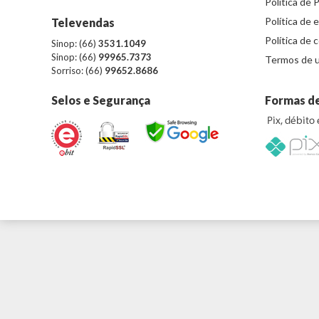
Política de 
Política de 
Televendas
Política de 
Sinop: (66)
3531.1049
Sinop: (66)
99965.7373
Termos de u
Sorriso: (66)
99652.8686
Selos e Segurança
Formas d