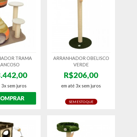
HADOR TRAMA
ARRANHADOR OBELISCO
RANCOSO
VERDE
.442,00
R$206,00
 3x sem juros
em até 3x sem juros
SEM ESTOQUE