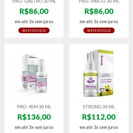
PRO- GASTRO 30 ML
PRO- PARTO 30 ML
R$86,00
R$86,00
em até 3x sem juros
em até 3x sem juros
SEM ESTOQUE
SEM ESTOQUE
PRO- RIM 30 ML
STRONG 30 ML
R$136,00
R$112,00
em até 3x sem juros
em até 3x sem juros