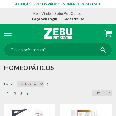
ATENÇÃO! PREÇOS VÁLIDOS SOMENTE PARA O SITE
Bem Vindo à
Zebu Pet Center
Faça Seu Login
Cadastre-se
HOMEOPÁTICOS
Ordem
1
2
3