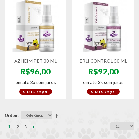
AZHEIM PET 30 ML
ERLI CONTROL 30 ML
R$96,00
R$92,00
em até 3x sem juros
em até 3x sem juros
SEM ESTOQUE
SEM ESTOQUE
Ordem
1
2
3