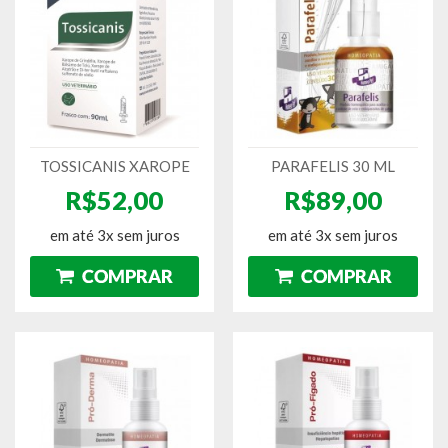
TOSSICANIS XAROPE
PARAFELIS 30 ML
R$52,00
R$89,00
em até 3x sem juros
em até 3x sem juros