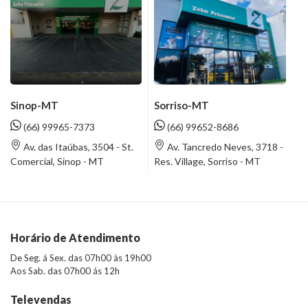
Sinop-MT
Sorriso-MT
(66) 99965-7373
(66) 99652-8686
Av. das Itaúbas, 3504 - St.
Av. Tancredo Neves, 3718 -
Comercial, Sinop - MT
Res. Village, Sorriso - MT
Horário de Atendimento
De Seg. á Sex. das 07h00 às 19h00
Aos Sab. das 07h00 ás 12h
Televendas