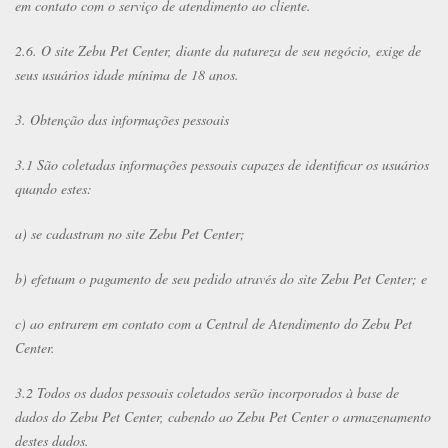
em contato com o serviço de atendimento ao cliente.
2.6. O site Zebu Pet Center, diante da natureza de seu negócio, exige de
seus usuários idade mínima de 18 anos.
3. Obtenção das informações pessoais
3.1 São coletadas informações pessoais capazes de identificar os usuários
quando estes:
a) se cadastram no site Zebu Pet Center;
b) efetuam o pagamento de seu pedido através do site Zebu Pet Center; e
c) ao entrarem em contato com a Central de Atendimento do Zebu Pet
Center.
3.2 Todos os dados pessoais coletados serão incorporados à base de
dados do Zebu Pet Center, cabendo ao Zebu Pet Center o armazenamento
destes dados.