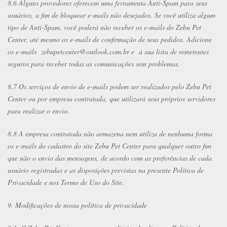
8.6 Alguns provedores oferecem uma ferramenta Anti-Spam para seus
usuários, a fim de bloquear e-mails não desejados. Se você utiliza algum
tipo de Anti-Spam, você poderá não receber os e-mails do Zebu Pet
Center, até mesmo os e-mails de confirmação de seus pedidos. Adicione
os e-mails zebupetcenter@outlook.com.br e à sua lista de remetentes
seguros para receber todas as comunicações sem problemas.
8.7 Os serviços de envio de e-mails podem ser realizados pelo Zebu Pet
Center ou por empresa contratada, que utilizará seus próprios servidores
para realizar o envio.
8.8 A empresa contratada não armazena nem utiliza de nenhuma forma
os e-mails do cadastro do site Zebu Pet Center para qualquer outro fim
que não o envio das mensagens, de acordo com as preferências de cada
usuário registradas e as disposições previstas na presente Política de
Privacidade e nos Termo de Uso do Site.
9. Modificações de nossa política de privacidade