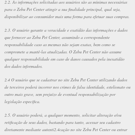
2.2. As informações solicitadas aos usuários são as mínimas necessárias
para o Zebu Pet Center atingir a sua finalidade principal, qual seja,
disponibilizar ao consumidor mais uma forma para efetuar suas compras.
2.3. O usuário garante a veracidade e exatidão das informações e dados
que fornecer ao Zebu Pet Center, assumindo a correspondente
responsabilidade caso as mesmas não sejam exatas, bem como se
compromete a mantê-las atualizadas. O Zebu Pet Center não assume
qualquer responsabilidade em caso de danos causados pela inexatidão
dos dados informados.
2.4 O usuário que se cadastrar no site Zebu Pet Center utilizando dados
de terceiros poderá incorrer nos crimes de falsa identidade, estelionato ou
outro mais grave, sem prejuízo de eventual responsabilização por
legislação específica.
2.5. O usuário poderá, a qualquer momento, solicitar alteração e/ou
retificação de seus dados, bastando para tanto, acessar seu cadastro
diretamente mediante autenti2.4cação no site Zebu Pet Center ou entrar