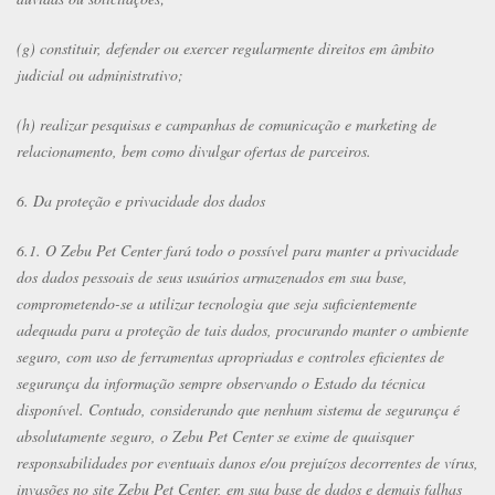
(g) constituir, defender ou exercer regularmente direitos em âmbito
judicial ou administrativo;
(h) realizar pesquisas e campanhas de comunicação e marketing de
relacionamento, bem como divulgar ofertas de parceiros.
6. Da proteção e privacidade dos dados
6.1. O Zebu Pet Center fará todo o possível para manter a privacidade
dos dados pessoais de seus usuários armazenados em sua base,
comprometendo-se a utilizar tecnologia que seja suficientemente
adequada para a proteção de tais dados, procurando manter o ambiente
seguro, com uso de ferramentas apropriadas e controles eficientes de
segurança da informação sempre observando o Estado da técnica
disponível. Contudo, considerando que nenhum sistema de segurança é
absolutamente seguro, o Zebu Pet Center se exime de quaisquer
responsabilidades por eventuais danos e/ou prejuízos decorrentes de vírus,
invasões no site Zebu Pet Center, em sua base de dados e demais falhas