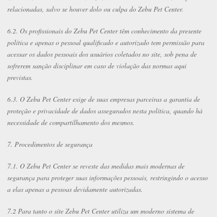
relacionadas, salvo se houver dolo ou culpa do Zebu Pet Center.
6.2. Os profissionais do Zebu Pet Center têm conhecimento da presente
política e apenas o pessoal qualificado e autorizado tem permissão para
acessar os dados pessoais dos usuários coletados no site, sob pena de
sofrerem sanção disciplinar em caso de violação das normas aqui
previstas.
6.3. O Zebu Pet Center exige de suas empresas parceiras a garantia de
proteção e privacidade de dados assegurados nesta política, quando há
necessidade de compartilhamento dos mesmos.
7. Procedimentos de segurança
7.1. O Zebu Pet Center se reveste das medidas mais modernas de
segurança para proteger suas informações pessoais, restringindo o acesso
a elas apenas a pessoas devidamente autorizadas.
7.2 Para tanto o site Zebu Pet Center utiliza um moderno sistema de