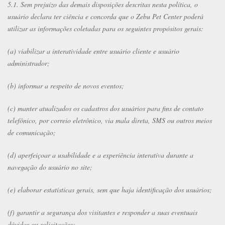
5.1. Sem prejuízo das demais disposições descritas nesta política, o
usuário declara ter ciência e concorda que o Zebu Pet Center poderá
utilizar as informações coletadas para os seguintes propósitos gerais:
(a) viabilizar a interatividade entre usuário cliente e usuário
administrador;
(b) informar a respeito de novos eventos;
(c) manter atualizados os cadastros dos usuários para fins de contato
telefônico, por correio eletrônico, via mala direta, SMS ou outros meios
de comunicação;
(d) aperfeiçoar a usabilidade e a experiência interativa durante a
navegação do usuário no site;
(e) elaborar estatísticas gerais, sem que haja identificação dos usuários;
(f) garantir a segurança dos visitantes e responder a suas eventuais
dúvidas ou solicitações;