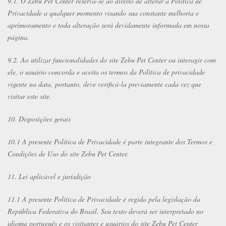
9.1. O Zebu Pet Center reserva-se ao direito de alterar a Política de
Privacidade a qualquer momento visando sua constante melhoria e
aprimoramento e toda alteração será devidamente informada em nossa
página.
9.2. Ao utilizar funcionalidades do site Zebu Pet Center ou interagir com
ele, o usuário concorda e aceita os termos da Política de privacidade
vigente na data, portanto, deve verificá-la previamente cada vez que
visitar este site.
10. Disposições gerais
10.1 A presente Política de Privacidade é parte integrante dos Termos e
Condições de Uso do site Zebu Pet Center.
11. Lei aplicável e jurisdição
11.1 A presente Política de Privacidade é regida pela legislação da
República Federativa do Brasil. Seu texto deverá ser interpretado no
idioma português e os visitantes e usuários do site Zebu Pet Center