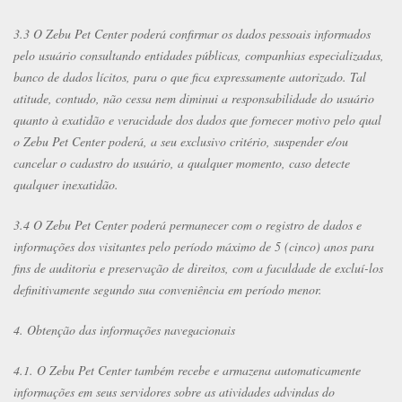
3.3 O Zebu Pet Center poderá confirmar os dados pessoais informados
pelo usuário consultando entidades públicas, companhias especializadas,
banco de dados lícitos, para o que fica expressamente autorizado. Tal
atitude, contudo, não cessa nem diminui a responsabilidade do usuário
quanto à exatidão e veracidade dos dados que fornecer motivo pelo qual
o Zebu Pet Center poderá, a seu exclusivo critério, suspender e/ou
cancelar o cadastro do usuário, a qualquer momento, caso detecte
qualquer inexatidão.
3.4 O Zebu Pet Center poderá permanecer com o registro de dados e
informações dos visitantes pelo período máximo de 5 (cinco) anos para
fins de auditoria e preservação de direitos, com a faculdade de excluí-los
definitivamente segundo sua conveniência em período menor.
4. Obtenção das informações navegacionais
4.1. O Zebu Pet Center também recebe e armazena automaticamente
informações em seus servidores sobre as atividades advindas do