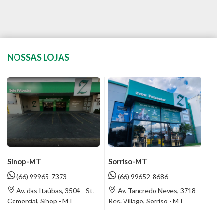
NOSSAS LOJAS
Sinop-MT
Sorriso-MT
(66) 99965-7373
(66) 99652-8686
Av. das Itaúbas, 3504 - St.
Av. Tancredo Neves, 3718 -
Comercial, Sinop - MT
Res. Village, Sorriso - MT