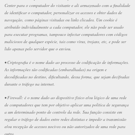
Center para o computador do visitante e ali armazenado com a finalidade
de identificar o computador, personalizar os acessos e obter dados de
navegação, como páginas visitadas ou links clicados. Um cookie é
atribuído individualmente a cada computador, ele não pode ser usado
para executar programas, tampouco infectar computadores com códigos
maliciosos de qualquer espécie, tais como vírus, trojans, etc, e pode ser
lido apenas pelo servidor que o enviou.
• Criptografia é o nome dado ao processo de codificação de informações.
As informações são codificadas (embaralhadas) na origem e
decodificadas no destino, dificultando, dessa forma, que sejam decifradas
durante o tráfego na internet.
• Firewall: é o nome dado ao dispositivo físico e/ou lógico de uma rede
de computadores que tem por objetivo aplicar uma política de segurança
a um determinado ponto de controle da rede. Sua função consiste em
regular o tráfego de dados entre redes distintas e impedir a transmissão
e/ou recepção de acessos nocivos ou não autorizados de uma rede para
outra.