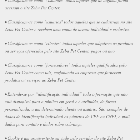
• Classificam-se como "visitantes" todos aqueles que de alguma forma
acessam o site Zebu Pet Center.
• Classificam-se como "usuários" todos aqueles que se cadastram no site
Zebu Pet Center e recebem uma conta de acesso individual e exclusiva.
• Classificam-se como "clientes" todos aqueles que adquirem os produtos
ou serviços oferecidos pelo site Zebu Pet Center, pagos ou não.
• Classificam-se como "fornecedores" todos aqueles qualificados pelo
Zebu Pet Center como tais, englobando as empresas que fornecem
produtos ou serviços ao Zebu Pet Center.
• Entende-se por “identificação individual” toda informação que não
está disponível para o público em geral e é atribuída, de forma
personalizada, a um determinado cliente ou usuário. São exemplos de
dados de identificação individual os números de CPF ou CNPJ, e-mail,
dados para contato e dados sobre cobrança.
• Cookie é um arquivo-texto enviado pelo servidor do site Zebu Pet