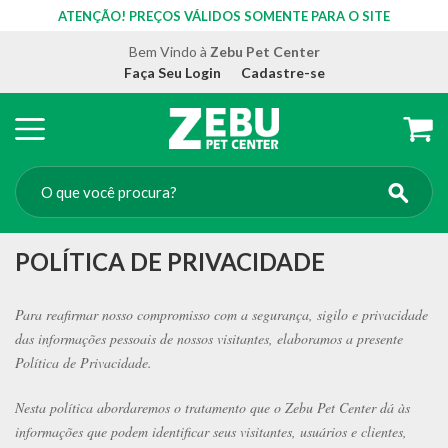
ATENÇÃO! PREÇOS VÁLIDOS SOMENTE PARA O SITE
Bem Vindo à
Zebu Pet Center
Faça Seu Login
Cadastre-se
POLÍTICA DE PRIVACIDADE
Para reafirmar nosso compromisso com a segurança, sigilo e privacidade
das informações pessoais de nossos visitantes, elaboramos a presente
Política de Privacidade.
Nesta política abordaremos o tratamento que o Zebu Pet Center dá às
informações que podem identificar seus visitantes, usuários e clientes,