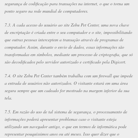
segurança de codificação para transações na internet, o que o torna um
ponto seguro na rede mundial de computadores.
7.3. A cada acesso do usuário ao site Zebu Pet Center, uma nova chave
de encriptação é criada entre o seu computador e o site, impossibilitando
que outras pessoas interceptem a transação através de programas de
computador. Assim, durante o envio de dados, essas informações são
transformadas em símbolos, mediante um processo de criptografia, que só
são decodificados pelo servidor autorizado e certificado pela Digicert.
7.4. O site Zebu Pet Center também trabalha com um firewall que impede
a entrada de usuários não autorizados. O visitante estará em uma área
segura sempre que um cadeado for mostrado na margem inferior da sua
tela.
7.5. Em razão do uso de tal sistema de segurança, o processamento de
informações poderá apresentar problemas caso o visitante esteja
utilizando um navegador antigo, o que em termos de informática pode
representar pouquíssimos anos ou até meses. Isso quer dizer que o