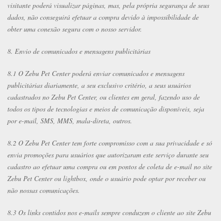
visitante poderá visualizar páginas, mas, pela própria segurança de seus
dados, não conseguirá efetuar a compra devido à impossibilidade de
obter uma conexão segura com o nosso servidor.
8. Envio de comunicados e mensagens publicitárias
8.1 O Zebu Pet Center poderá enviar comunicados e mensagens
publicitárias diariamente, a seu exclusivo critério, a seus usuários
cadastrados no Zebu Pet Center, ou clientes em geral, fazendo uso de
todos os tipos de tecnologias e meios de comunicação disponíveis, seja
por e-mail, SMS, MMS, mala-direta, outros.
8.2 O Zebu Pet Center tem forte compromisso com a sua privacidade e só
envia promoções para usuários que autorizaram este serviço durante seu
cadastro ao efetuar uma compra ou em pontos de coleta de e-mail no site
Zebu Pet Center ou lightbox, onde o usuário pode optar por receber ou
não nossas comunicações.
8.3 Os links contidos nos e-mails sempre conduzem o cliente ao site Zebu