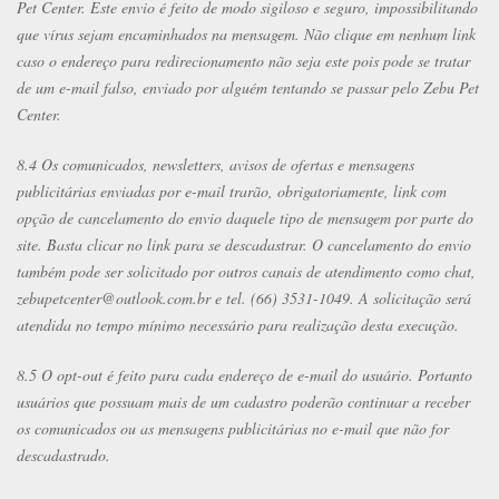
Pet Center. Este envio é feito de modo sigiloso e seguro, impossibilitando
que vírus sejam encaminhados na mensagem. Não clique em nenhum link
caso o endereço para redirecionamento não seja este pois pode se tratar
de um e-mail falso, enviado por alguém tentando se passar pelo Zebu Pet
Center.
8.4 Os comunicados, newsletters, avisos de ofertas e mensagens
publicitárias enviadas por e-mail trarão, obrigatoriamente, link com
opção de cancelamento do envio daquele tipo de mensagem por parte do
site. Basta clicar no link para se descadastrar. O cancelamento do envio
também pode ser solicitado por outros canais de atendimento como chat,
zebupetcenter@outlook.com.br e tel. (66) 3531-1049. A solicitação será
atendida no tempo mínimo necessário para realização desta execução.
8.5 O opt-out é feito para cada endereço de e-mail do usuário. Portanto
usuários que possuam mais de um cadastro poderão continuar a receber
os comunicados ou as mensagens publicitárias no e-mail que não for
descadastrado.