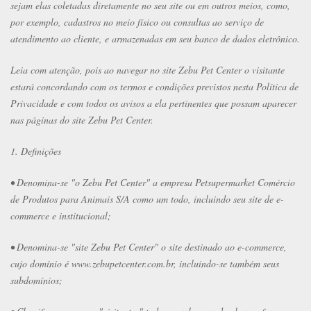
sejam elas coletadas diretamente no seu site ou em outros meios, como,
por exemplo, cadastros no meio físico ou consultas ao serviço de
atendimento ao cliente, e armazenadas em seu banco de dados eletrônico.
Leia com atenção, pois ao navegar no site Zebu Pet Center o visitante
estará concordando com os termos e condições previstos nesta Política de
Privacidade e com todos os avisos a ela pertinentes que possam aparecer
nas páginas do site Zebu Pet Center.
1. Definições
• Denomina-se "o Zebu Pet Center" a empresa Petsupermarket Comércio
de Produtos para Animais S/A como um todo, incluindo seu site de e-
commerce e institucional;
• Denomina-se "site Zebu Pet Center" o site destinado ao e-commerce,
cujo domínio é www.zebupetcenter.com.br, incluindo-se também seus
subdomínios;