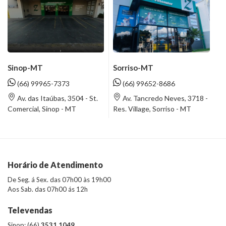
Sinop-MT
Sorriso-MT
(66) 99965-7373
(66) 99652-8686
Av. das Itaúbas, 3504 - St.
Av. Tancredo Neves, 3718 -
Comercial, Sinop - MT
Res. Village, Sorriso - MT
Horário de Atendimento
De Seg. á Sex. das 07h00 às 19h00
Aos Sab. das 07h00 ás 12h
Televendas
Sinop: (66)
3531.1049