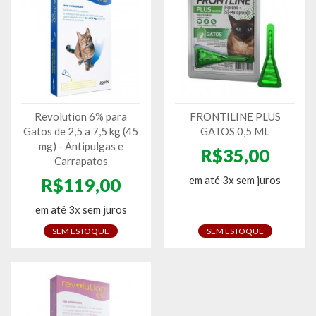
Revolution 6% para
FRONTILINE PLUS
Gatos de 2,5 a 7,5 kg (45
GATOS 0,5 ML
mg) - Antipulgas e
R$35,00
Carrapatos
em até 3x sem juros
R$119,00
em até 3x sem juros
SEM ESTOQUE
SEM ESTOQUE