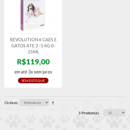
REVOLUTION 6 CAES E
GATOS ATE 2 -5 KG 0-
25ML
R$119,00
em até 3x sem juros
SEM ESTOQUE
Ordem
3 Produto(s)