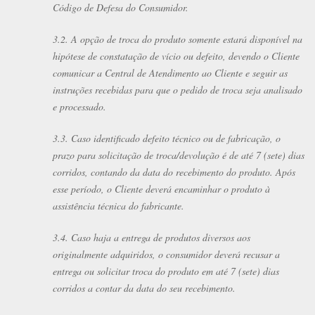
Código de Defesa do Consumidor.
3.2. A opção de troca do produto somente estará disponível na
hipótese de constatação de vício ou defeito, devendo o Cliente
comunicar a Central de Atendimento ao Cliente e seguir as
instruções recebidas para que o pedido de troca seja analisado
e processado.
3.3. Caso identificado defeito técnico ou de fabricação, o
prazo para solicitação de troca/devolução é de até 7 (sete) dias
corridos, contando da data do recebimento do produto. Após
esse período, o Cliente deverá encaminhar o produto à
assistência técnica do fabricante.
3.4. Caso haja a entrega de produtos diversos aos
originalmente adquiridos, o consumidor deverá recusar a
entrega ou solicitar troca do produto em até 7 (sete) dias
corridos a contar da data do seu recebimento.