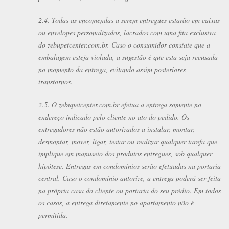
2.4. Todas as encomendas a serem entregues estarão em caixas
ou envelopes personalizados, lacrados com uma fita exclusiva
do zebupetcenter.com.br. Caso o consumidor constate que a
embalagem esteja violada, a sugestão é que esta seja recusada
no momento da entrega, evitando assim posteriores
transtornos.
2.5. O zebupetcenter.com.br efetua a entrega somente no
endereço indicado pelo cliente no ato do pedido. Os
entregadores não estão autorizados a instalar, montar,
desmontar, mover, ligar, testar ou realizar qualquer tarefa que
implique em manuseio dos produtos entregues, sob qualquer
hipótese. Entregas em condomínios serão efetuadas na portaria
central. Caso o condomínio autorize, a entrega poderá ser feita
na própria casa do cliente ou portaria do seu prédio. Em todos
os casos, a entrega diretamente no apartamento não é
permitida.