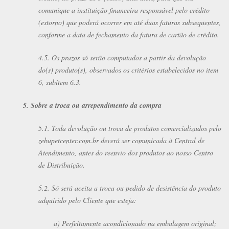
comunique a instituição financeira responsável pelo crédito
(estorno) que poderá ocorrer em até duas faturas subsequentes,
conforme a data de fechamento da fatura de cartão de crédito.
4.5. Os prazos só serão computados a partir da devolução
do(s) produto(s), observados os critérios estabelecidos no item
6, subitem 6.3.
5. Sobre a troca ou arrependimento da compra
5.1. Toda devolução ou troca de produtos comercializados pelo
zebupetcenter.com.br deverá ser comunicada à Central de
Atendimento, antes do reenvio dos produtos ao nosso Centro
de Distribuição.
5.2. Só será aceita a troca ou pedido de desistência do produto
adquirido pelo Cliente que esteja:
a) Perfeitamente acondicionado na embalagem original;