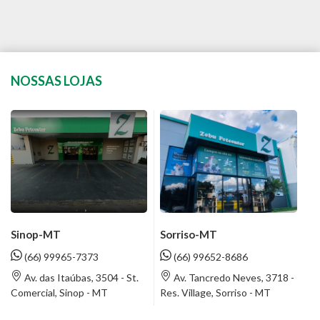
NOSSAS LOJAS
Sinop-MT
Sorriso-MT
(66) 99965-7373
(66) 99652-8686
Av. das Itaúbas, 3504 - St.
Av. Tancredo Neves, 3718 -
Comercial, Sinop - MT
Res. Village, Sorriso - MT