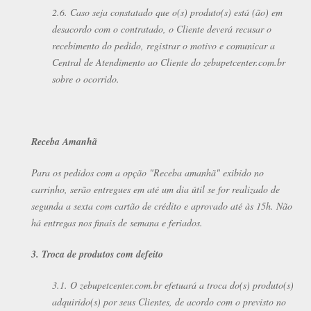
2.6. Caso seja constatado que o(s) produto(s) está (ão) em
desacordo com o contratado, o Cliente deverá recusar o
recebimento do pedido, registrar o motivo e comunicar a
Central de Atendimento ao Cliente do zebupetcenter.com.br
sobre o ocorrido.
Receba Amanhã
Para os pedidos com a opção "Receba amanhã" exibido no
carrinho, serão entregues em até um dia útil se for realizado de
segunda a sexta com cartão de crédito e aprovado até às 15h. Não
há entregas nos finais de semana e feriados.
3. Troca de produtos com defeito
3.1. O zebupetcenter.com.br efetuará a troca do(s) produto(s)
adquirido(s) por seus Clientes, de acordo com o previsto no