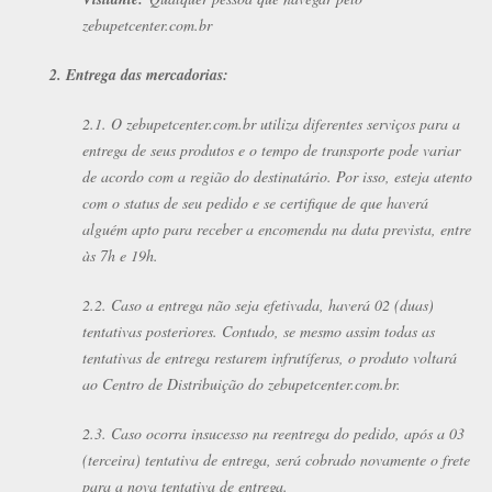
zebupetcenter.com.br
2. Entrega das mercadorias:
2.1. O zebupetcenter.com.br utiliza diferentes serviços para a
entrega de seus produtos e o tempo de transporte pode variar
de acordo com a região do destinatário. Por isso, esteja atento
com o status de seu pedido e se certifique de que haverá
alguém apto para receber a encomenda na data prevista, entre
às 7h e 19h.
2.2. Caso a entrega não seja efetivada, haverá 02 (duas)
tentativas posteriores. Contudo, se mesmo assim todas as
tentativas de entrega restarem infrutíferas, o produto voltará
ao Centro de Distribuição do zebupetcenter.com.br.
2.3. Caso ocorra insucesso na reentrega do pedido, após a 03
(terceira) tentativa de entrega, será cobrado novamente o frete
para a nova tentativa de entrega.