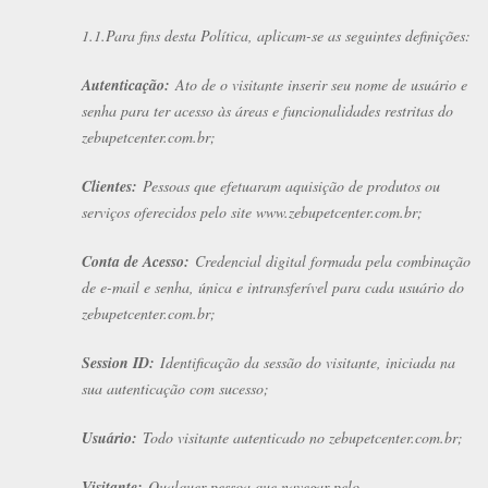
1.1.Para fins desta Política, aplicam-se as seguintes definições:
Autenticação:
Ato de o visitante inserir seu nome de usuário e
senha para ter acesso às áreas e funcionalidades restritas do
zebupetcenter.com.br;
Clientes:
Pessoas que efetuaram aquisição de produtos ou
serviços oferecidos pelo site www.zebupetcenter.com.br;
Conta de Acesso:
Credencial digital formada pela combinação
de e-mail e senha, única e intransferível para cada usuário do
zebupetcenter.com.br;
Session ID:
Identificação da sessão do visitante, iniciada na
sua autenticação com sucesso;
Usuário:
Todo visitante autenticado no zebupetcenter.com.br;
Visitante:
Qualquer pessoa que navegar pelo