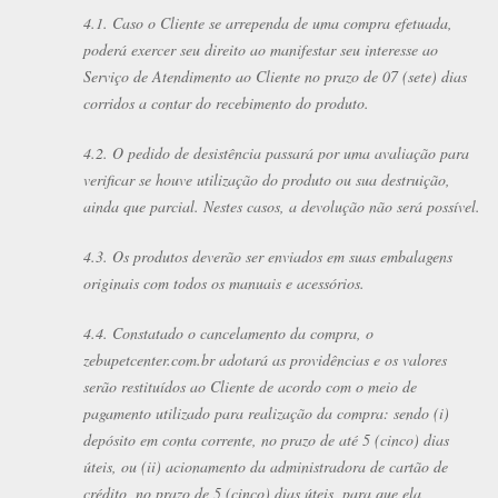
4.1. Caso o Cliente se arrependa de uma compra efetuada,
poderá exercer seu direito ao manifestar seu interesse ao
Serviço de Atendimento ao Cliente no prazo de 07 (sete) dias
corridos a contar do recebimento do produto.
4.2. O pedido de desistência passará por uma avaliação para
verificar se houve utilização do produto ou sua destruição,
ainda que parcial. Nestes casos, a devolução não será possível.
4.3. Os produtos deverão ser enviados em suas embalagens
originais com todos os manuais e acessórios.
4.4. Constatado o cancelamento da compra, o
zebupetcenter.com.br adotará as providências e os valores
serão restituídos ao Cliente de acordo com o meio de
pagamento utilizado para realização da compra: sendo (i)
depósito em conta corrente, no prazo de até 5 (cinco) dias
úteis, ou (ii) acionamento da administradora de cartão de
crédito, no prazo de 5 (cinco) dias úteis, para que ela