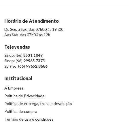
Horário de Atendimento
De Seg. á Sex. das 07h00 às 19h00
Aos Sab. das 07h00 ás 12h
Televendas
Sinop: (66)
3531.1049
Sinop: (66)
99965.7373
Sorriso: (66)
99652.8686
Institucional
A Empresa
Política de Privacidade
Política de entrega, troca e devolução
Política de compra
Termos de uso e condições