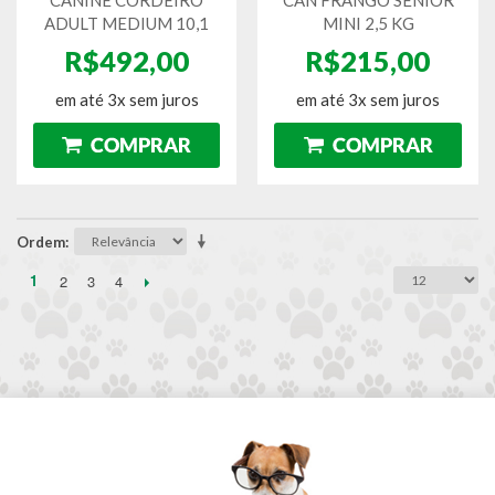
ADULT MEDIUM 10,1
MINI 2,5 KG
R$492,00
R$215,00
em até 3x sem juros
em até 3x sem juros
Ordem
1
2
3
4