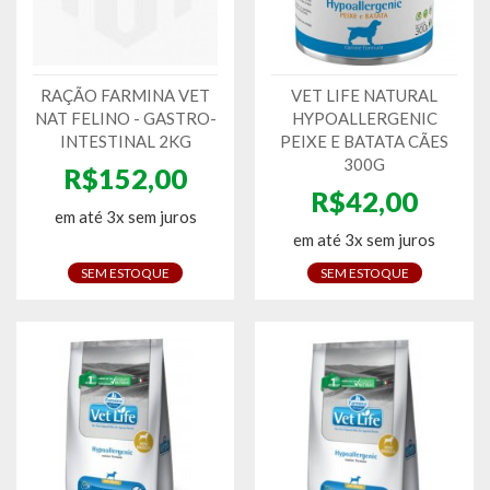
RAÇÃO FARMINA VET
VET LIFE NATURAL
NAT FELINO - GASTRO-
HYPOALLERGENIC
INTESTINAL 2KG
PEIXE E BATATA CÃES
300G
R$152,00
R$42,00
em até 3x sem juros
em até 3x sem juros
SEM ESTOQUE
SEM ESTOQUE