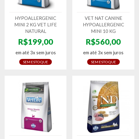
HYPOALLERGENIC
VET NAT CANINE
MINI 2 KG VET LIFE
HYPOALLERGENIC
NATURAL
MINI 10 KG
R$199,00
R$560,00
em até 3x sem juros
em até 3x sem juros
SEM ESTOQUE
SEM ESTOQUE