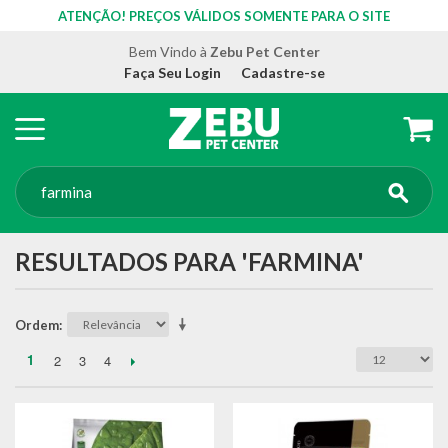
ATENÇÃO! PREÇOS VÁLIDOS SOMENTE PARA O SITE
Bem Vindo à
Zebu Pet Center
Faça Seu Login
Cadastre-se
RESULTADOS PARA 'FARMINA'
Ordem
1
2
3
4