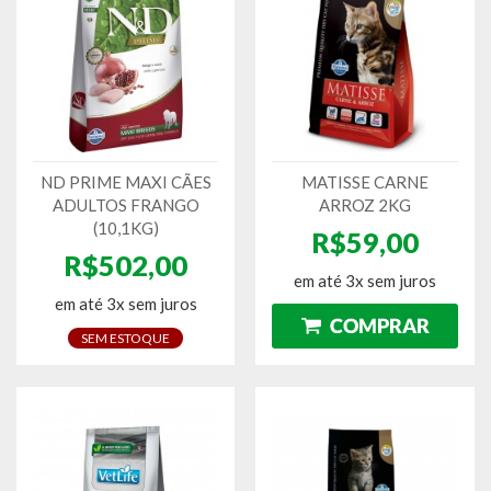
ND PRIME MAXI CÃES
MATISSE CARNE
ADULTOS FRANGO
ARROZ 2KG
(10,1KG)
R$59,00
R$502,00
em até 3x sem juros
em até 3x sem juros
SEM ESTOQUE