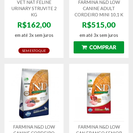
VET NAT FELINE
FARMINA N&D LOW
URINARY STRUVITE 2
CANINE ADULT
KG
CORDEIRO MINI 10,1 K
R$162,00
R$515,00
em até 3x sem juros
em até 3x sem juros
SEM ESTOQUE
FARMINA N&D LOW
FARMINA N&D LOW
CANINE CORDEIRO
CAN FRANGO SENIOR