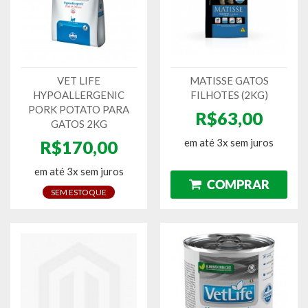
VET LIFE
MATISSE GATOS
HYPOALLERGENIC
FILHOTES (2KG)
PORK POTATO PARA
R$63,00
GATOS 2KG
em até 3x sem juros
R$170,00
em até 3x sem juros
SEM ESTOQUE