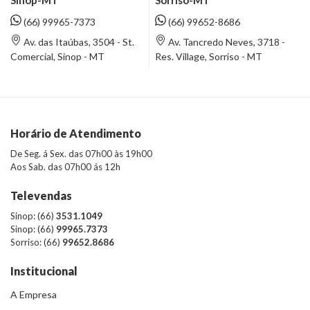
Sorriso-MT
(66) 99965-7373
(66) 99652-8686
Av. das Itaúbas, 3504 - St.
Av. Tancredo Neves, 3718 -
Comercial, Sinop - MT
Res. Village, Sorriso - MT
Horário de Atendimento
De Seg. á Sex. das 07h00 às 19h00
Aos Sab. das 07h00 ás 12h
Televendas
Sinop: (66)
3531.1049
Sinop: (66)
99965.7373
Sorriso: (66)
99652.8686
Institucional
A Empresa