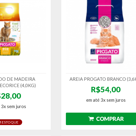
DO DE MADEIRA
AREIA PROGATO BRANCO (3,6
CORICE (4,0KG)
R$54,00
28,00
em até 3x sem juros
 3x sem juros
M ESTOQUE