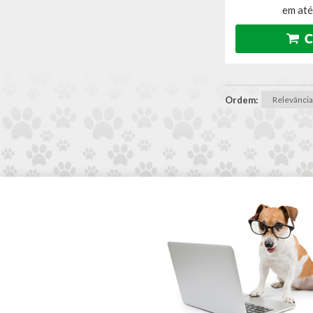
em até
Ordem