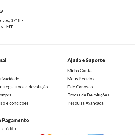
86
eves, 3718 -
iso - MT
nal
Ajuda e Suporte
Minha Conta
Privacidade
Meus Pedidos
entrega, troca e devolução
Fale Conosco
compra
Trocas de Devoluções
so e condições
Pesquisa Avançada
e Pagamento