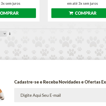
 3x sem juros
em até 3x sem juros
Cadastre-se e Receba Novidades e Ofertas Ex