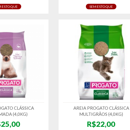
M ESTOQUE
SEM ESTOQUE
OGATO CLÁSSICA
AREIA PROGATO CLÁSSICA
ADA (4,0KG)
MULTIGRÃOS (4,0KG)
25,00
R$22,00