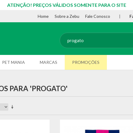
ATENÇÃO! PREÇOS VÁLIDOS SOMENTE PARA O SITE
Home
Sobre a Zebu
Fale Conosco
|
F
PET MANIA
MARCAS
PROMOÇÕES
OS PARA 'PROGATO'