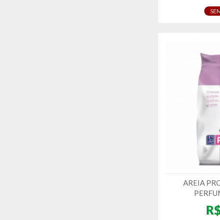
SE
AREIA PR
PERFUM
R$