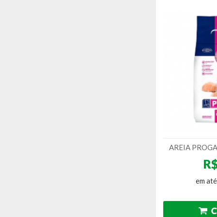
AREIA PROGA
R$
em até