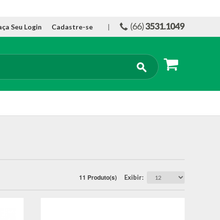
aça Seu Login
Cadastre-se
|
11 Produto(s)
Exibir