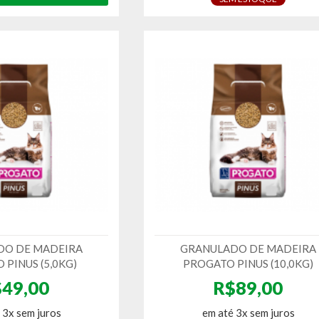
DO DE MADEIRA
GRANULADO DE MADEIRA
PINUS (5,0KG)
PROGATO PINUS (10,0KG)
49,00
R$89,00
 3x sem juros
em até 3x sem juros