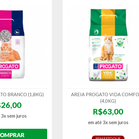
TO BRANCO (1,8KG)
AREIA PROGATO VIDA COMF
(4,0KG)
26,00
R$63,00
 3x sem juros
em até 3x sem juros
SEM ESTOQUE