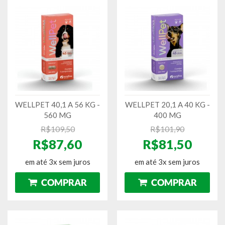
WELLPET 40,1 A 56 KG -
WELLPET 20,1 A 40 KG -
560 MG
400 MG
R$109,50
R$101,90
R$87,60
R$81,50
em até 3x sem juros
em até 3x sem juros