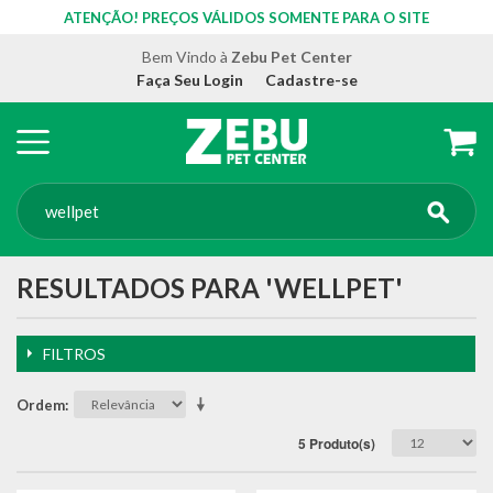
ATENÇÃO! PREÇOS VÁLIDOS SOMENTE PARA O SITE
Bem Vindo à
Zebu Pet Center
Faça Seu Login
Cadastre-se
RESULTADOS PARA 'WELLPET'
FILTROS
Ordem
5 Produto(s)