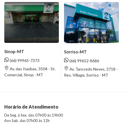
Sinop-MT
Sorriso-MT
(66) 99965-7373
(66) 99652-8686
Av. das Itaúbas, 3504 - St.
Av. Tancredo Neves, 3718 -
Comercial, Sinop - MT
Res. Village, Sorriso - MT
Horário de Atendimento
De Seg. á Sex. das 07h00 às 19h00
Aos Sab. das 07h00 ás 12h