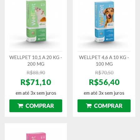
WELLPET 10,1 A 20 KG -
WELLPET 4,6 A 10 KG -
200 MG
100 MG
R$88,90
R$70,50
R$71,10
R$56,40
em até 3x sem juros
em até 3x sem juros