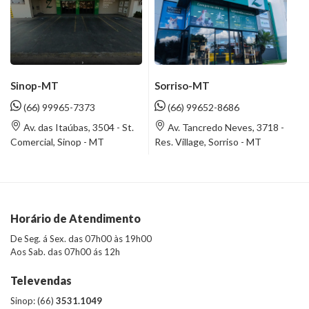
Sinop-MT
Sorriso-MT
(66) 99965-7373
(66) 99652-8686
Av. das Itaúbas, 3504 - St.
Av. Tancredo Neves, 3718 -
Comercial, Sinop - MT
Res. Village, Sorriso - MT
Horário de Atendimento
De Seg. á Sex. das 07h00 às 19h00
Aos Sab. das 07h00 ás 12h
Televendas
Sinop: (66)
3531.1049