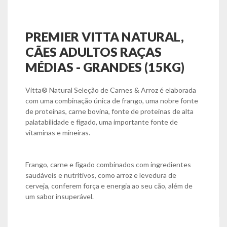
PREMIER VITTA NATURAL,
CÃES ADULTOS RAÇAS
MÉDIAS - GRANDES (15KG)
Vitta® Natural Seleção de Carnes & Arroz é elaborada
com uma combinação única de frango, uma nobre fonte
de proteínas, carne bovina, fonte de proteínas de alta
palatabilidade e fígado, uma importante fonte de
vitaminas e mineiras.
Frango, carne e fígado combinados com ingredientes
saudáveis e nutritivos, como arroz e levedura de
cerveja, conferem força e energia ao seu cão, além de
um sabor insuperável.