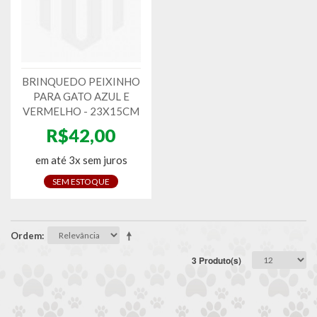
BRINQUEDO PEIXINHO
PARA GATO AZUL E
VERMELHO - 23X15CM
R$42,00
em até 3x sem juros
SEM ESTOQUE
Ordem
3 Produto(s)