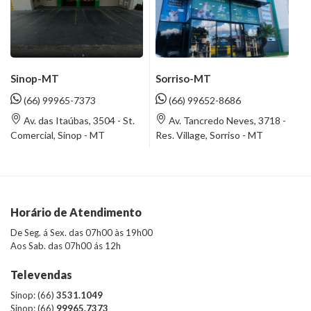
Sinop-MT
Sorriso-MT
(66) 99965-7373
(66) 99652-8686
Av. das Itaúbas, 3504 - St.
Av. Tancredo Neves, 3718 -
Comercial, Sinop - MT
Res. Village, Sorriso - MT
Horário de Atendimento
De Seg. á Sex. das 07h00 às 19h00
Aos Sab. das 07h00 ás 12h
Televendas
Sinop: (66)
3531.1049
Sinop: (66)
99965.7373