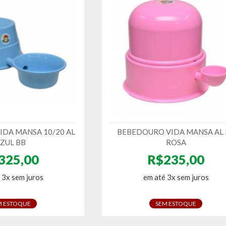
DA MANSA 10/20 AL
BEBEDOURO VIDA MANSA AL 
ZUL BB
ROSA
325,00
R$235,00
 3x sem juros
em até 3x sem juros
M ESTOQUE
SEM ESTOQUE