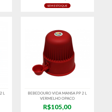
SEM ESTOQUE
2 L
BEBEDOURO VIDA MANSA PP 2 L
VERMELHO OPACO
R$105,00