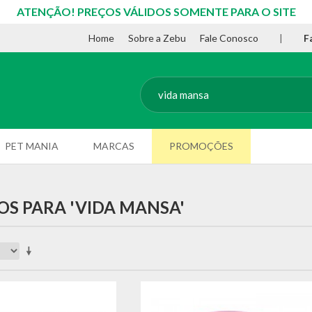
ATENÇÃO! PREÇOS VÁLIDOS SOMENTE PARA O SITE
Home
Sobre a Zebu
Fale Conosco
|
F
PET MANIA
MARCAS
PROMOÇÕES
S PARA 'VIDA MANSA'