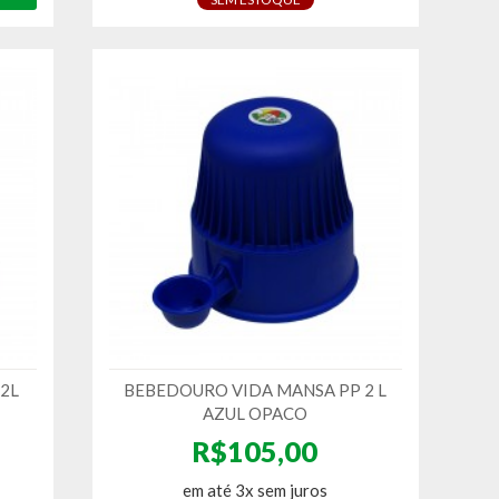
2L
BEBEDOURO VIDA MANSA PP 2 L
AZUL OPACO
R$105,00
em até 3x sem juros