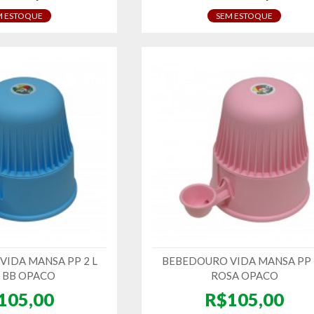
M ESTOQUE
SEM ESTOQUE
IDA MANSA PP 2 L
BEBEDOURO VIDA MANSA PP 
 BB OPACO
ROSA OPACO
105,00
R$105,00