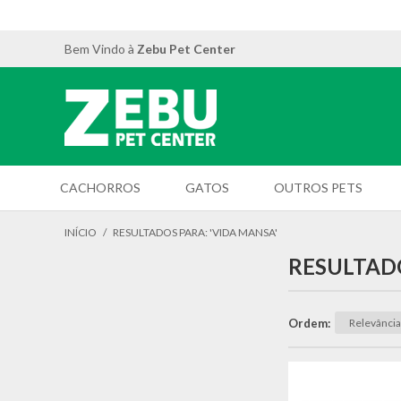
Bem Vindo à
Zebu Pet Center
CACHORROS
GATOS
OUTROS PETS
INÍCIO
/
RESULTADOS PARA: 'VIDA MANSA'
RESULTADO
Ordem