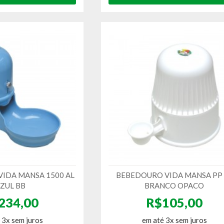
IDA MANSA 1500 AL
BEBEDOURO VIDA MANSA PP 
ZUL BB
BRANCO OPACO
234,00
R$105,00
 3x sem juros
em até 3x sem juros