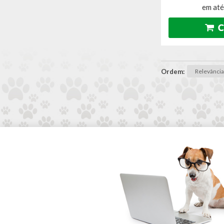
em até
Ordem