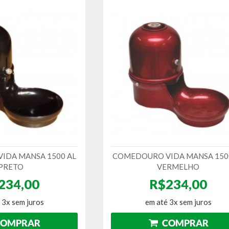
IDA MANSA 1500 AL
COMEDOURO VIDA MANSA 150
PRETO
VERMELHO
234,00
R$234,00
 3x sem juros
em até 3x sem juros