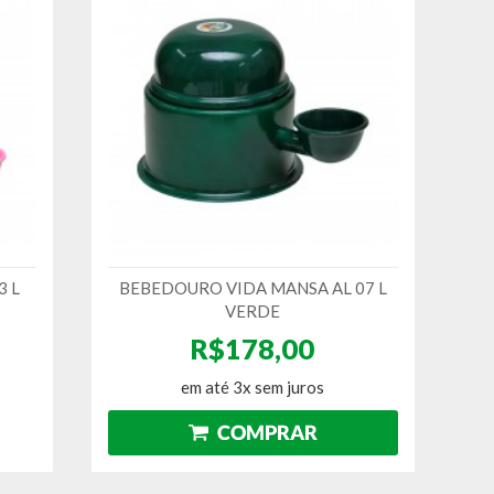
3 L
BEBEDOURO VIDA MANSA AL 07 L
VERDE
R$178,00
em até 3x sem juros