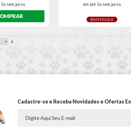
 3x sem juros
em até 3x sem juros
SEM ESTOQUE
Cadastre-se e Receba Novidades e Ofertas Ex