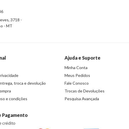
86
eves, 3718 -
iso - MT
nal
Ajuda e Suporte
Minha Conta
Privacidade
Meus Pedidos
entrega, troca e devolução
Fale Conosco
compra
Trocas de Devoluções
so e condições
Pesquisa Avançada
e Pagamento