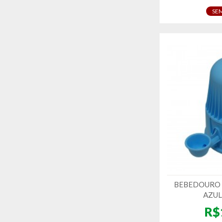
SE
BEBEDOURO V
AZUL
R$