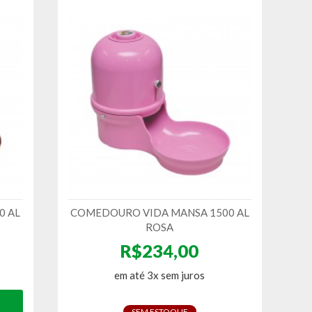
0 AL
COMEDOURO VIDA MANSA 1500 AL
ROSA
R$234,00
em até 3x sem juros
SEM ESTOQUE