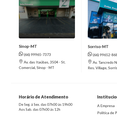
Sinop-MT
Sorriso-MT
(66) 99965-7373
(66) 99652-86
Av. das Itaúbas, 3504 - St.
Av. Tancredo N
Comercial, Sinop - MT
Res. Village, Sorr
Horário de Atendimento
Institucio
De Seg. á Sex. das 07h00 às 19h00
A Empresa
Aos Sab. das 07h00 ás 12h
Política de 