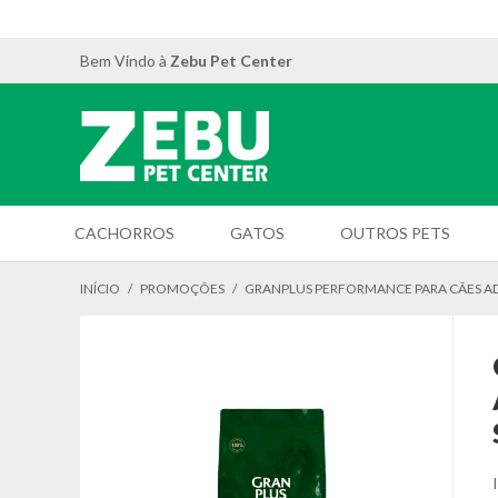
Bem Vindo à
Zebu Pet Center
CACHORROS
GATOS
OUTROS PETS
INÍCIO
/
PROMOÇÕES
/
GRANPLUS PERFORMANCE PARA CÃES AD