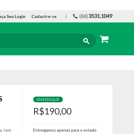
aça Seu Login
Cadastre-se
|
S
EM ESTOQUE
R$190,00
a, tem
Entregamos apenas para o estado