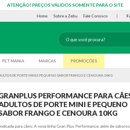
ATENÇÃO! PREÇOS VÁLIDOS SOMENTE PARA O SITE
Home
Sobre a Zebu
Fale Conosco
|
F
PET MANIA
MARCAS
PROMOÇÕES
ULTOS DE PORTE MINI E PEQUENO SABOR FRANGO E CENOURA 10KG
GRANPLUS PERFORMANCE PARA CÃE
ADULTOS DE PORTE MINI E PEQUENO
SABOR FRANGO E CENOURA 10KG
Indicada para cães; A nova linha Gran Plus Performance, além de saboros