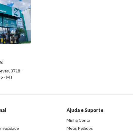
86
eves, 3718 -
iso - MT
nal
Ajuda e Suporte
Minha Conta
Privacidade
Meus Pedidos