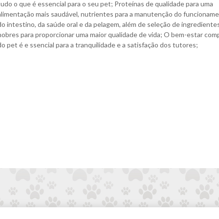
tudo o que é essencial para o seu pet; Proteínas de qualidade para uma
alimentação mais saudável, nutrientes para a manutenção do funcionam
do intestino, da saúde oral e da pelagem, além de seleção de ingrediente
nobres para proporcionar uma maior qualidade de vida; O bem-estar com
do pet é e ssencial para a tranquilidade e a satisfação dos tutores;