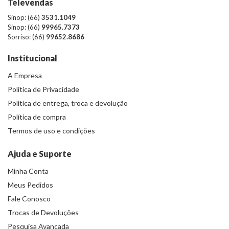
Televendas
Sinop: (66)
3531.1049
Sinop: (66)
99965.7373
Sorriso: (66)
99652.8686
Institucional
A Empresa
Política de Privacidade
Política de entrega, troca e devolução
Política de compra
Termos de uso e condições
Ajuda e Suporte
Minha Conta
Meus Pedidos
Fale Conosco
Trocas de Devoluções
Pesquisa Avançada