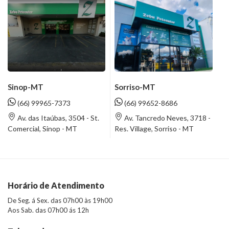
Sinop-MT
Sorriso-MT
(66) 99965-7373
(66) 99652-8686
Av. das Itaúbas, 3504 - St.
Av. Tancredo Neves, 3718 -
Comercial, Sinop - MT
Res. Village, Sorriso - MT
Horário de Atendimento
De Seg. á Sex. das 07h00 às 19h00
Aos Sab. das 07h00 ás 12h